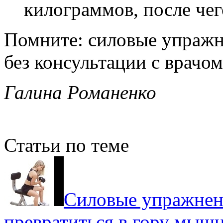
килограммов, после чег
Помните: силовые упражн
без консультации с врачом
Галина Романенко
Статьи по теме
Силовые упражнени
превратиться в гору мыш