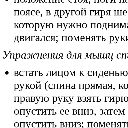
поясе, в другой гиря ш
которую нужно поднимат
двигался; поменять рук
Упражнения для мышц сп
встать лицом к сиденью 
рукой (спина прямая, ко
правую руку взять гир
опустить ее вниз, затем
опустить вниз; поменят