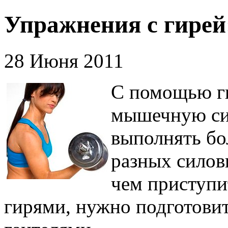
Упражнения с гирей:
28 Июня 2011
С помощью г
мышечную си
выполнять бо
разных силов
чем приступи
гирями, нужно подготови