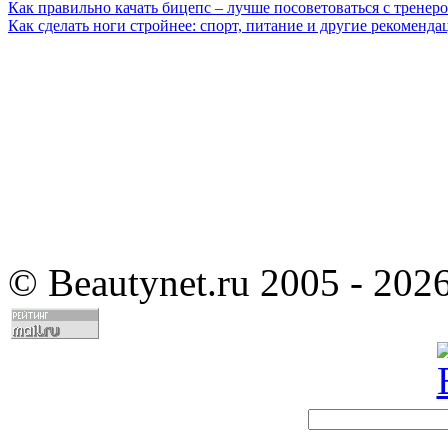
Как правильно качать бицепс – лучше посоветоваться с тренер
Как сделать ноги стройнее: спорт, питание и другие рекоменда
©
Beautynet.ru 2005 - 202