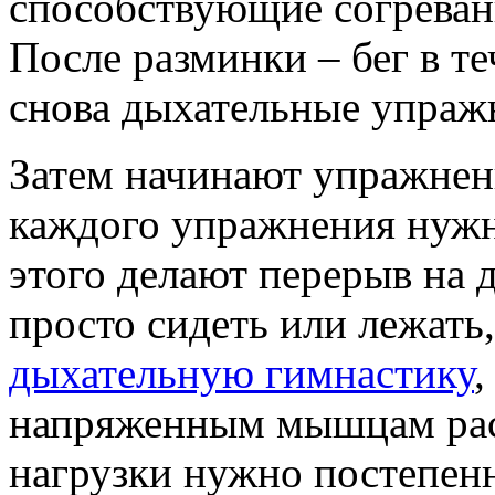
способствующие согрева
После разминки – бег в т
снова дыхательные упраж
Затем начинают упражнен
каждого упражнения нужн
этого делают перерыв на 
просто сидеть или лежать,
дыхательную гимнастику
,
напряженным мышцам рас
нагрузки нужно постепенно