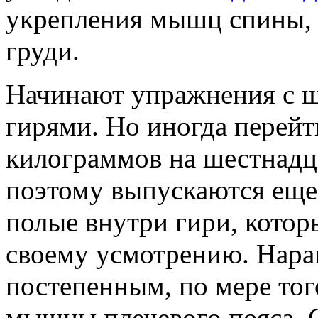
укрепления мышц спины, п
груди.
Начинают упражнения с 
гирями. Но иногда перейти
килограммов на шестнадца
поэтому выпускаются еще
полые внутри гири, котор
своему усмотрению. Нара
постепенным, по мере тог
мышцы плечевого пояса. 