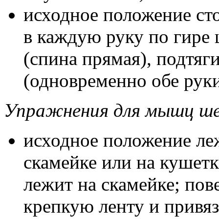
исходное положение сто
в каждую руку по гире
(спина прямая), подтяги
(одновременно обе руки
Упражнения для мышц ше
исходное положение ле
скамейке или на кушетк
лежит на скамейке; по
крепкую ленту и привяз