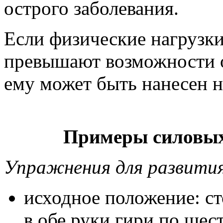
острого заболевания.
Если физические нагрузк
превышают возможности о
ему может быть нанесен 
Примеры силовых
Упражнения для развити
исходное положение: ст
в обе руки гири по шес