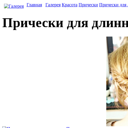
Главная
Галерея
Красота
Прически
Прически для
Прически для длин