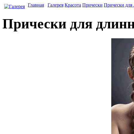
Главная
Галерея
Красота
Прически
Прически для
Прически для длин