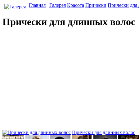
Главная
Галерея
Красота
Прически
Прически для
Прически для длинных волос
Прически для длинных волос