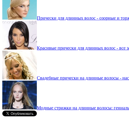
Прически для длинных волос - озорные и тор
Красивые прически для длинных волос - все 
Свадебные прически на длинные волосы - на
Модные стрижки на длинные волосы: гениаль