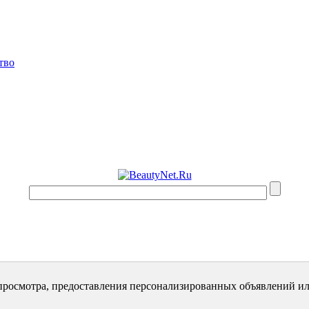
тво
просмотра, предоставления персонализированных объявлений ил