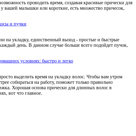
 возможность проводить время, создавая красивые прически для
 у вашей малышки или короткие, есть множество причесок,
косы и пучки
ени на укладку, единственный выход - простые и быстрые
каждый день. В данном случае больше всего подойдет пучок,
омашних условиях: быстро и легко
просто выделить время на укладку волос. Чтобы вам утром
трее собираться на работу, поможет только правильно
ижка. Хорошая основа прически для длинных волос в
х, вот что главное.