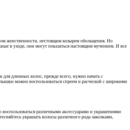
лом женственности, нестоящим козырем обольщения. Но
ные в уходе, они могут показаться настоящим мучением. И все
и для длинных волос, прежде всего, нужно начать с
малышки можно воспользоваться спреем и расческой с широкими
но воспользоваться различными аксессуарами и украшениями
тесняйтесь украшать волосы различного рода заколками,