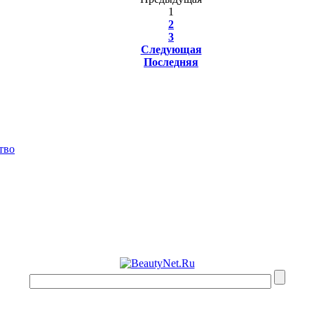
1
2
3
Следующая
Последняя
тво