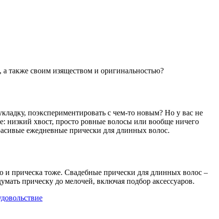
, а также своим изяществом и оригинальностью?
кладку, поэкспериментировать с чем-то новым? Но у вас не
же: низкий хвост, просто ровные волосы или вообще ничего
расивые ежедневные прически для длинных волос.
но и прическа тоже. Свадебные прически для длинных волос –
умать прическу до мелочей, включая подбор аксессуаров.
удовольствие