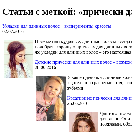
Статьи с меткой: «прически 
Укладки для длинных волос – эксперименты красоты
02.07.2016
Прямые или кудрявые, длинные волосы всегда 
подобрать хорошую прическу для длинных волос
же укладки для длинных волос – это настоящая
Детские прически для длинных волос – возмож
28.06.2016
У вашей девочки длинные волосы
тщательного расчесывания, что
зубьями.
Креативные прически для длинн
26.06.2016
Для того чтобы
для волос. Они
повязками, обо