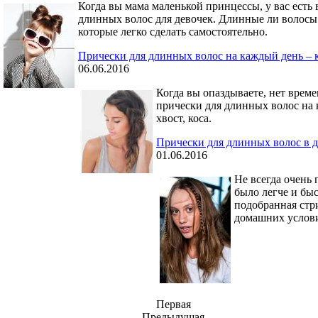
Когда вы мама маленькой принцессы, у вас есть
длинных волос для девочек. Длинные ли волосы
которые легко сделать самостоятельно.
Прически для длинных волос на каждый день – 
06.06.2016
Когда вы опаздываете, нет врем
прически для длинных волос на 
хвост, коса.
Прически для длинных волос в д
01.06.2016
Не всегда очень 
было легче и быс
подобранная стр
домашних условия
Первая
Предыдущая