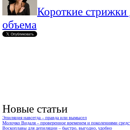
Короткие стрижки 
объема
Новые статьи
Эпиляция навсегда – правда или вымысел
Молочко Видаля – проверенное временем и поколениями средс
Воскоплавы для депиляции – быстро, выгодно, удобно