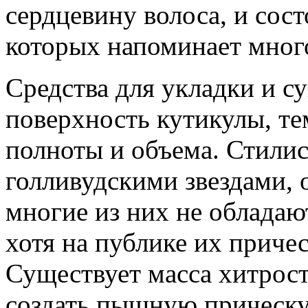
сердцевину волоса, и сост
которых напоминает мног
Средства для укладки и 
поверхность кутикулы, те
полноты и объема. Стили
голливудскими звездами, 
многие из них не облада
хотя на публике их приче
Существует масса хитрос
создать пышную прическу