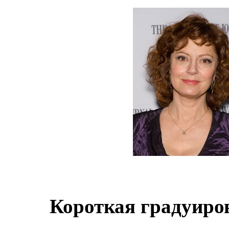
Короткая градуиро