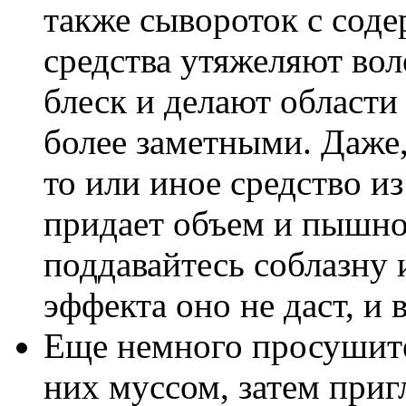
также сывороток с сод
средства утяжеляют во
блеск и делают област
более заметными. Даже, 
то или иное средство 
придает объем и пышно
поддавайтесь соблазну 
эффекта оно не даст, и 
Еще немного просушите
них муссом, затем приг