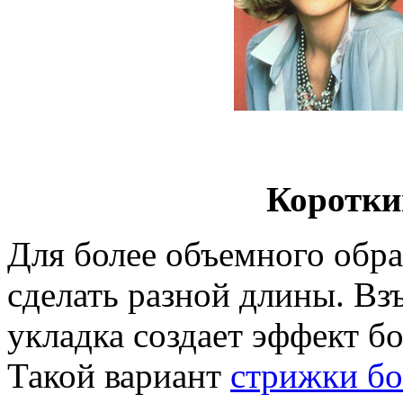
Коротки
Для более объемного обр
сделать разной длины. Вз
укладка создает эффект б
Такой вариант
стрижки б