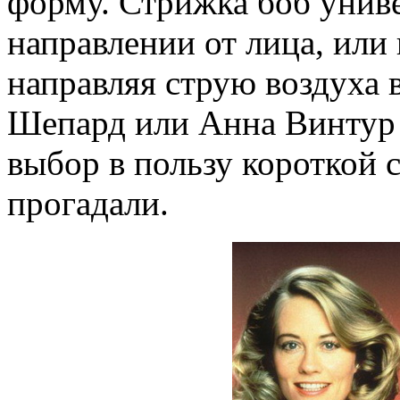
форму. Стрижка боб униве
направлении от лица, или
направляя струю воздуха 
Шепард или Анна Винтур 
выбор в пользу короткой 
прогадали.