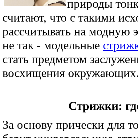
природы тонк
считают, что с такими и
рассчитывать на модную 
не так - модельные
стрижк
стать предметом заслужен
восхищения окружающих
Стрижки: гд
За основу прически для т