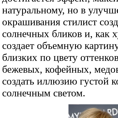
натуральному, но в улуч
окрашивания стилист созд
солнечных бликов и, как 
создает объемную картину
близких по цвету оттенко
бежевых, кофейных, медо
создать иллюзию густой 
солнечным светом.