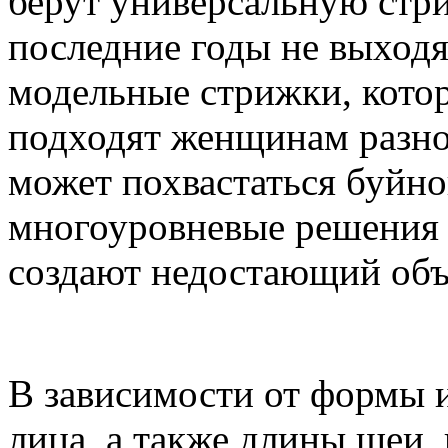
берут универсальную стри
последние годы не выход
модельные стрижки, кото
подходят женщинам разног
может похвастаться буйн
многоуровневые решения 
создают недостающий объ
В зависимости от формы и
лица, а также длины шеи,