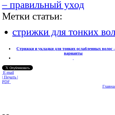
– правильный уход
Метки статьи:
стрижки для тонких во
Стрижки и укладки для тонких ослабленных волос 
варианты
E-mail
| Печать |
PDF
Главна