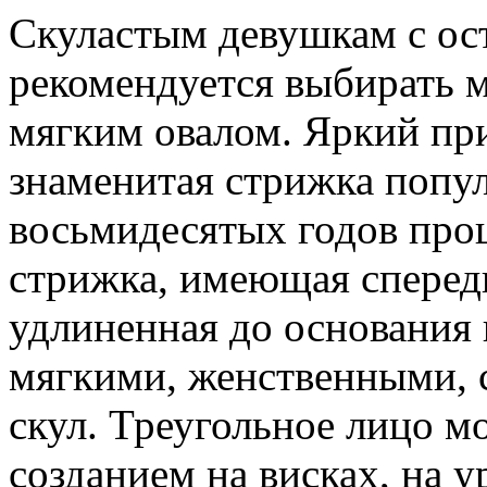
Скуластым девушкам с о
рекомендуется выбирать 
мягким овалом. Яркий пр
знаменитая стрижка попу
восьмидесятых годов про
стрижка, имеющая спереди
удлиненная до основания 
мягкими, женственными, 
скул. Треугольное лицо м
созданием на висках, на у