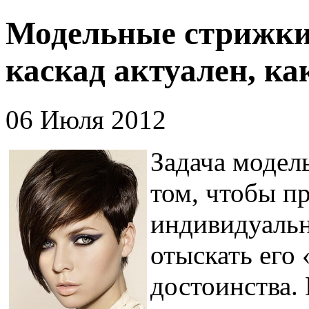
Модельные стрижки 
каскад актуален, ка
06 Июля 2012
Задача модел
том, чтобы п
индивидуальн
отыскать его
достоинства.