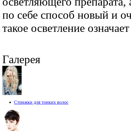
осветляющего препарата, а
по себе способ новый и о
такое осветление означае
Галерея
Стрижки для тонких волос