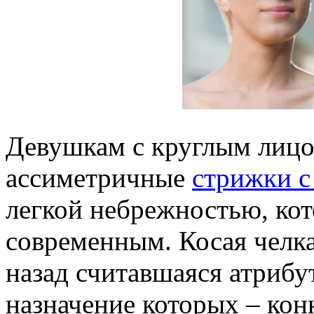
Девушкам с круглым лиц
ассиметричные
стрижки с
легкой небрежностью, кот
современным. Косая челка 
назад считавшаяся атриб
назначение которых – ко