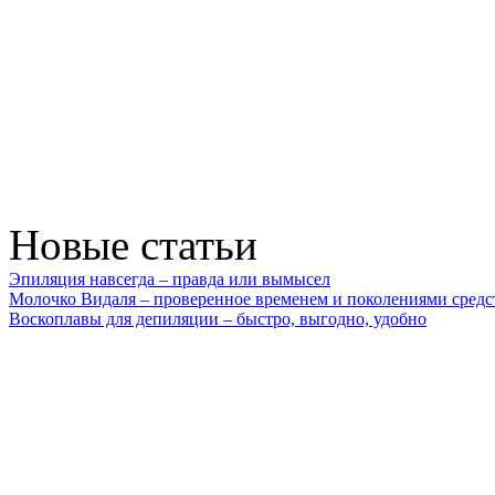
Новые статьи
Эпиляция навсегда – правда или вымысел
Молочко Видаля – проверенное временем и поколениями средс
Воскоплавы для депиляции – быстро, выгодно, удобно