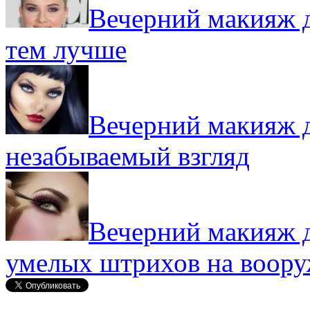
Вечерний макияж д
тем лучше
Вечерний макияж д
незабываемый взгляд
Вечерний макияж д
умелых штрихов на воор