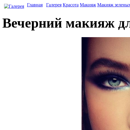
Главная
Галерея
Красота
Макияж
Макияж зеленых
Вечерний макияж дл