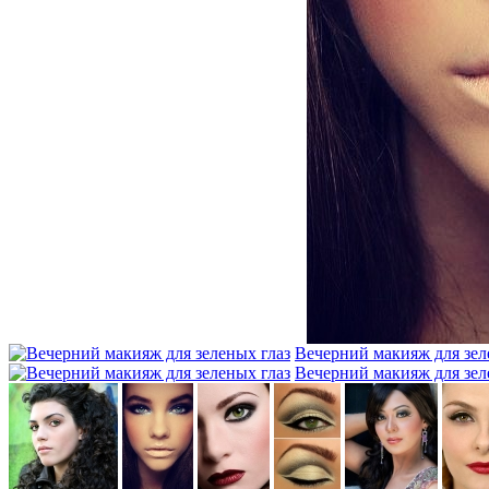
Вечерний макияж для зел
Вечерний макияж для зел