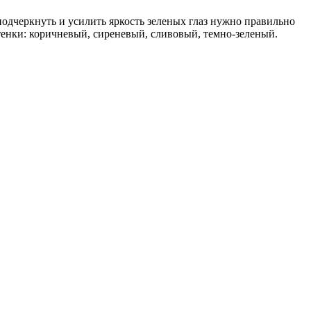
подчеркнуть и усилить яркость зеленых глаз нужно правильно
ттенки: коричневый, сиреневый, сливовый, темно-зеленый.