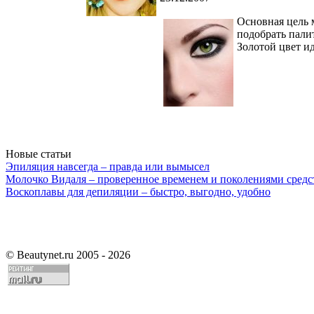
Основная цель 
подобрать пали
Золотой цвет и
Новые статьи
Эпиляция навсегда – правда или вымысел
Молочко Видаля – проверенное временем и поколениями средс
Воскоплавы для депиляции – быстро, выгодно, удобно
©
Beautynet.ru 2005 - 2026