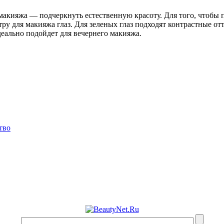
макияжа — подчеркнуть естественную красоту. Для того, чтобы 
тру для макияжа глаз. Для зеленых глаз подходят контрастные о
деально подойдет для вечернего макияжа.
тво