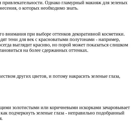
 и привлекательности. Однако гламурный макияж для зеленых
несения, о которых необходимо знать.
ого внимания при выборе оттенков декоративной косметики.
дят тени для век с красноватыми полутонами - например,
сегда выглядит красиво, но порой может показаться слишком
тановиться на более сдержанных оттенках.
еством других цветов, и потому накрасить зеленые глаза,
ающими золотистыми или коричневыми искорками зачаровывает
 как подчеркнуть зеленые глаза - неправильно подобранный
я.