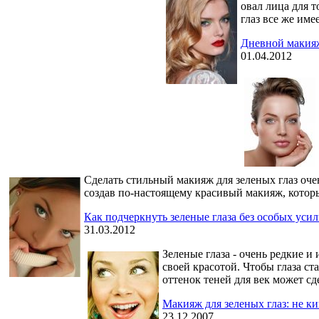
овал лица для 
глаз все же име
Дневной макияж
01.04.2012
Сделать стильный макияж для зеленых глаз очен
создав по-настоящему красивый макияж, которы
Как подчеркнуть зеленые глаза без особых уси
31.03.2012
Зеленые глаза - очень редкие 
своей красотой. Чтобы глаза с
оттенок теней для век может с
Макияж для зеленых глаз: не ки
23.12.2007