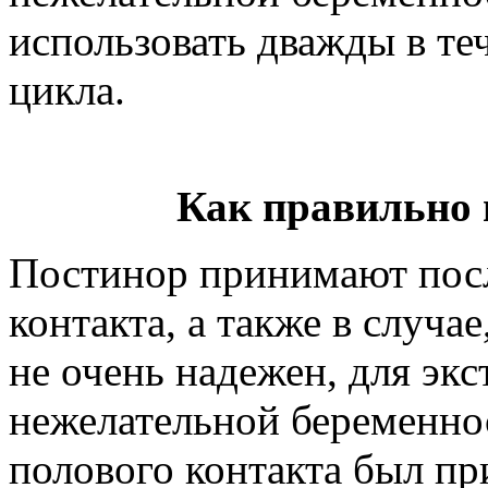
использовать дважды в те
цикла.
Как правильно
Постинор принимают пос
контакта, а также в случа
не очень надежен, для эк
нежелательной беременнос
полового контакта был при