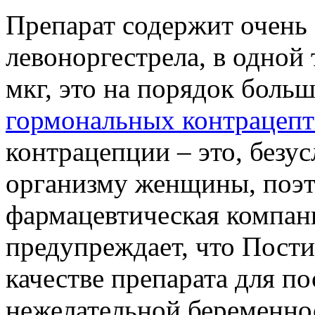
Препарат содержит очень
левоноргестрела, в одной 
мкг, это на порядок боль
гормональных контрацепт
контрацепции – это, безу
организму женщины, поэт
фармацевтическая компан
предупреждает, что Пости
качестве препарата для п
нежелательной беременност