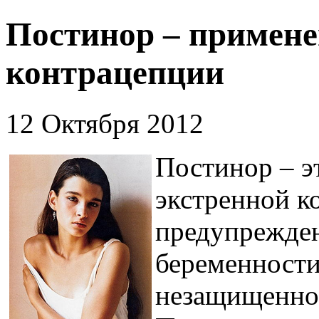
Постинор – примене
контрацепции
12 Октября 2012
Постинор – э
экстренной ко
предупрежде
беременности
незащищенног