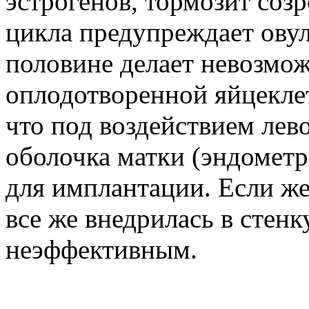
эстрогенов, тормозит созр
цикла предупреждает овул
половине делает невозмо
оплодотворенной яйцеклетк
что под воздействием лев
оболочка матки (эндометр
для имплантации. Если же
все же внедрилась в стен
неэффективным.