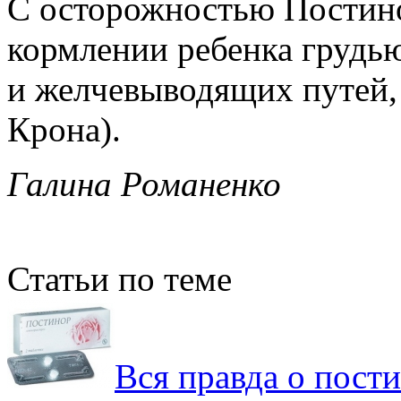
С осторожностью Постино
кормлении ребенка грудь
и желчевыводящих путей, 
Крона).
Галина Романенко
Статьи по теме
Вся правда о пости