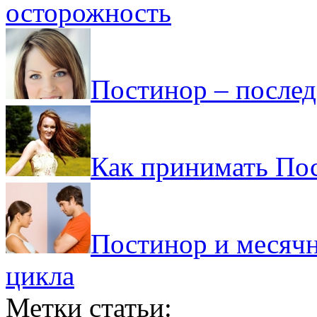
осторожность
Постинор – послед
Как принимать Пос
Постинор и месяч
цикла
Метки статьи: