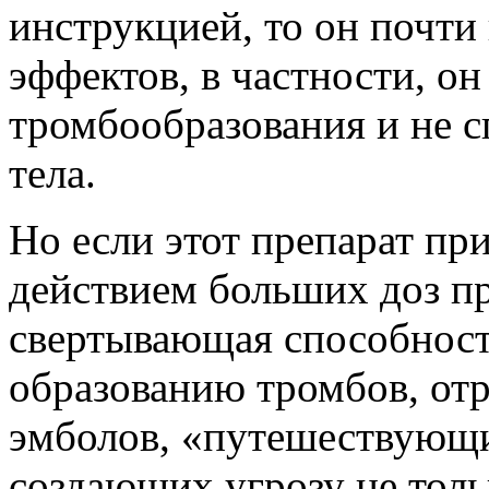
инструкцией, то он почти
эффектов, в частности, о
тромбообразования и не 
тела.
Но если этот препарат при
действием больших доз п
свертывающая способность
образованию тромбов, отр
эмболов, «путешествующи
создающих угрозу не тольк