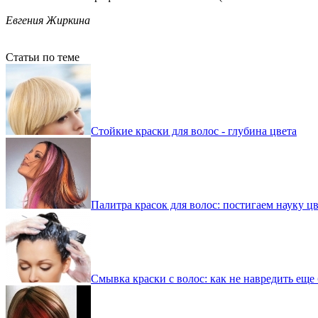
Евгения Жиркина
Статьи по теме
Стойкие краски для волос - глубина цвета
Палитра красок для волос: постигаем науку ц
Смывка краски с волос: как не навредить еще