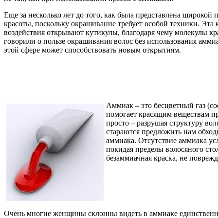
Еще за несколько лет до того, как была представлена широкой 
красоты, поскольку окрашивание требует особой техники. Эта
воздействия открывают кутикулы, благодаря чему молекулы кра
говорили о пользе окрашивания волос без использования аммиак
этой сфере может способствовать новым открытиям.
Аммиак – это бесцветный газ (с
помогает красящим веществам про
просто – разрушая структуру вол
стараются предложить нам обход
аммиака. Отсутствие аммиака ус
покидая пределы волосяного стол
безаммиачная краска, не поврежд
Очень многие женщины склонны видеть в аммиаке единственный 