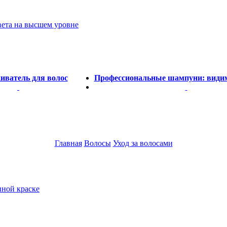
вета на высшем уровне
иватель для волос
Профессиональные шампуни: видим
Главная
Волосы
Уход за волосами
нной краске