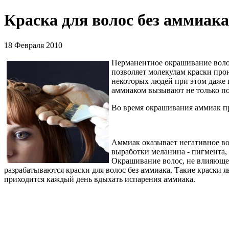
Краска для волос без аммиака:
18 Февраля 2010
Перманентное окрашивание волос
позволяет молекулам краски прон
некоторых людей при этом даже п
аммиаком вызывают не только по
Во время окрашивания аммиак про
Аммиак оказывает негативное во
выработки меланина - пигмента,
Окрашивание волос, не влияющее 
разрабатываются краски для волос без аммиака. Такие краски 
приходится каждый день вдыхать испарения аммиака.