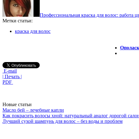
Профессиональная краска для волос: работа ц
Метки статьи:
краска для волос
Ополаск
E-mail
| Печать |
PDF
Новые статьи
Масло бей – лечебные капли
Как покрасить волосы хной: натуральный аналог дорогой сало
Лучший сухой шампунь для волос – без воды и проблем