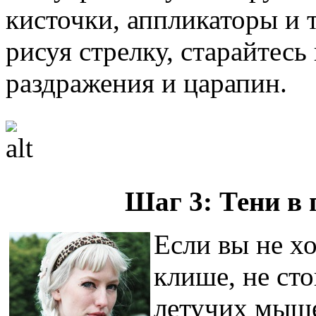
кисточки, аппликаторы и 
рисуя стрелку, старайтесь 
раздражения и царапин.
Шаг 3: Тени в
Если вы не хо
клише, не сто
летучих мыше