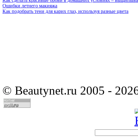
Как сделать красивые брови в домашних условиях – выщипыва
Ошибки летнего макияжа
Как подобрать тени для карих глаз, используя разные цвета
©
Beautynet.ru 2005 - 202