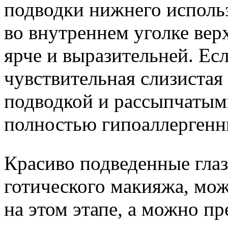
подводки нижнего использ
во внутреннем уголке верх
ярче и выразительней. Ес
чувствительная слизистая 
подводкой и рассыпчатым
полностью гипоаллергенны
Красиво подведенные глаз
готического макияжа, мо
на этом этапе, а можно п