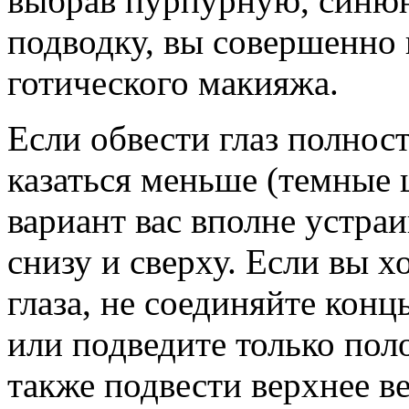
выбрав пурпурную, синюю
подводку, вы совершенно 
готического макияжа.
Если обвести глаз полност
казаться меньше (темные 
вариант вас вполне устраи
снизу и сверху. Если вы х
глаза, не соединяйте кон
или подведите только по
также подвести верхнее ве