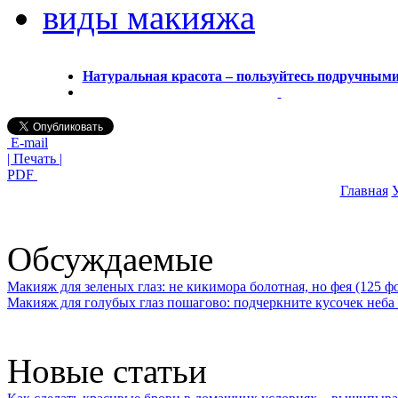
виды макияжа
Натуральная красота – пользуйтесь подручными
E-mail
| Печать |
PDF
Главная
У
Обсуждаемые
Макияж для зеленых глаз: не кикимора болотная, но фея (125 ф
Макияж для голубых глаз пошагово: подчеркните кусочек неба 
Новые статьи