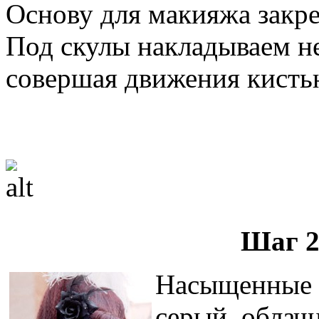
Основу для макияжа закр
Под скулы накладываем н
совершая движения кистью
Шаг 2
Насыщенные ц
серый, облач