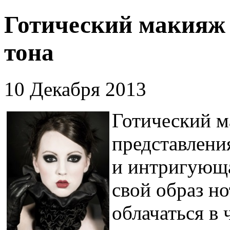
Готический макияж 
тона
10 Декабря 2013
Готический м
представлени
и интригующа
свой образ но
облачаться в