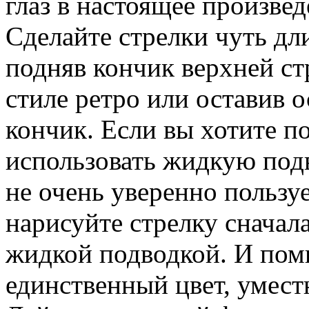
глаз в настоящее произвед
Сделайте стрелки чуть дл
подняв кончик верхней ст
стиле ретро или оставив
кончик. Если вы хотите п
использовать жидкую подв
не очень уверенно пользу
нарисуйте стрелку сначал
жидкой подводкой. И помн
единственный цвет, умест