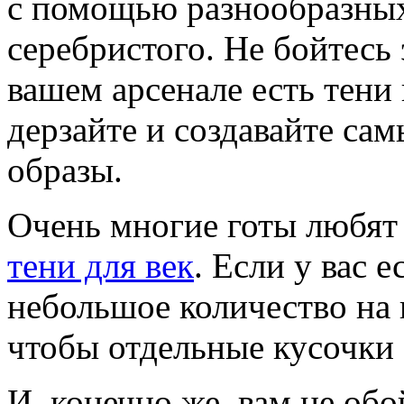
с помощью разнообразных
серебристого. Не бойтесь
вашем арсенале есть тени
дерзайте и создавайте са
образы.
Очень многие готы любят 
тени для век
. Если у вас 
небольшое количество на 
чтобы отдельные кусочки б
И, конечно же, вам не обо