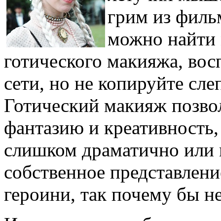
грим из филь
можно найти 
готического макияжа, вос
сети, но не копируйте сл
Готический макияж позво
фантазию и креативность,
слишком драматично или м
собственное представлени
героини, так почему бы не