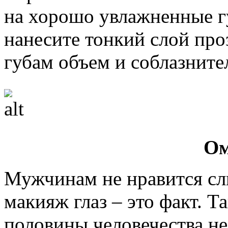
на хорошо увлажненные г
нанесите тонкий слой про
губам объем и соблазните
Ом
Мужчинам не нравится с
макияж глаз – это факт. 
половины человечества не