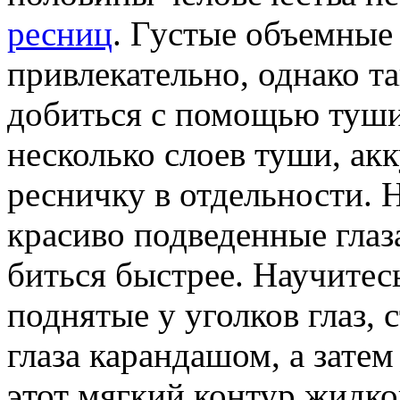
ресниц
. Густые объемные
привлекательно, однако т
добиться с помощью туши
несколько слоев туши, а
ресничку в отдельности. Н
красиво подведенные глаз
биться быстрее. Научитесь
поднятые у уголков глаз, 
глаза карандашом, а зате
этот мягкий контур жидко