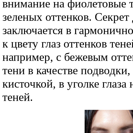
внимание на фиолетовые т
зеленых оттенков. Секрет
заключается в гармоничн
к цвету глаз оттенков тен
например, с бежевым отте
тени в качестве подводки,
кисточкой, в уголке глаза
теней.