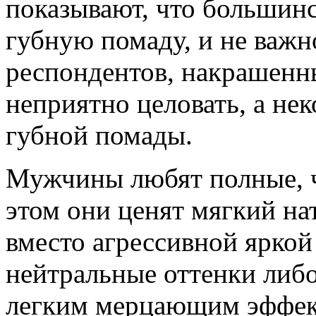
показывают, что большин
губную помаду, и не важно
респондентов, накрашенн
неприятно целовать, а не
губной помады.
Мужчины любят полные, ч
этом они ценят мягкий на
вместо агрессивной ярко
нейтральные оттенки либо
легким мерцающим эффект