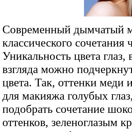
Современный дымчатый ма
классического сочетания ч
Уникальность цвета глаз,
взгляда можно подчеркнут
цвета. Так, оттенки меди
для макияжа голубых глаз
подобрать сочетание шок
оттенков, зеленоглазым к