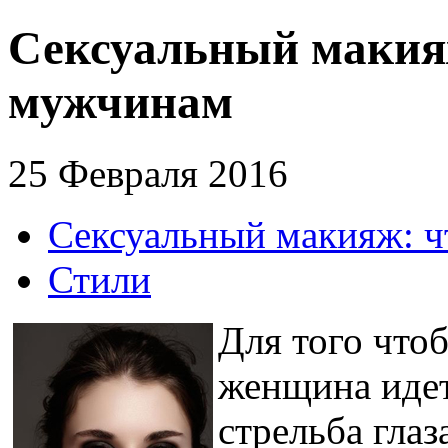
Сексуальный макия
мужчинам
25 Февраля 2016
Сексуальный макияж: ч
Стили
Для того что
женщина идет
стрельба гла