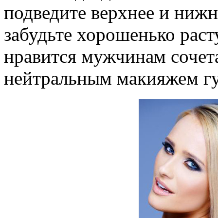
подведите верхнее и нижн
забудьте хорошенько раст
нравится мужчинам сочета
нейтральным макияжем гу