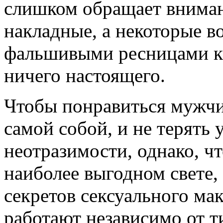
слишком обращает вниман
накладные, а некоторые 
фальшивыми ресницами ка
ничего настоящего.
Чтобы понравиться мужчин
самой собой, и не терять 
неотразимости, однако, ч
наиболее выгодном свете,
секретов сексуального ма
работают независимо от т