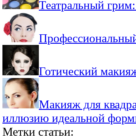
Театральный грим:
Профессиональный
Готический макияж
Макияж для квадрат
иллюзию идеальной форм
Метки статьи: