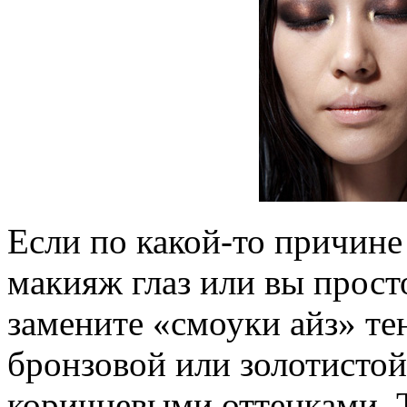
Если по какой-то причине
макияж глаз или вы просто
замените «смоуки айз» те
бронзовой или золотистой 
коричневыми оттенками. 