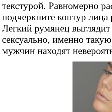
текстурой. Равномерно ра
подчеркните контур лица
Легкий румянец выглядит
сексуально, именно таку
мужчин находят невероят