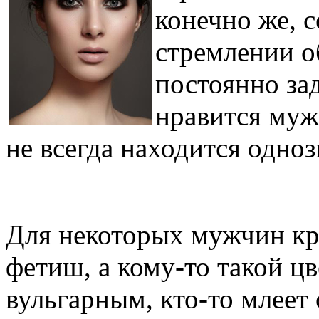
конечно же, 
стремлении о
постоянно за
нравится муж
не всегда находится одноз
Для некоторых мужчин кр
фетиш, а кому-то такой ц
вульгарным, кто-то млеет