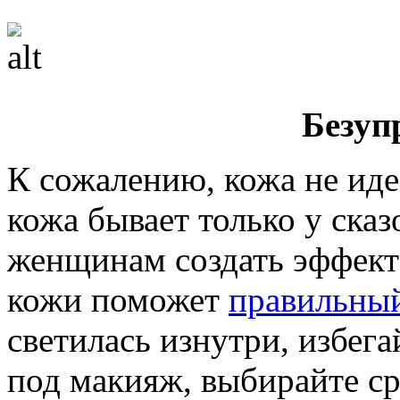
Безуп
К сожалению, кожа не иде
кожа бывает только у ска
женщинам создать эффект
кожи поможет
правильны
светилась изнутри, избег
под макияж, выбирайте с