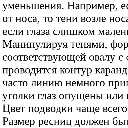
уменьшения. Например, ес
от носа, то тени возле но
если глаза слишком мален
Манипулируя тенями, форм
соответствующей овалу с 
проводится контур каран
часто линию немного при
уголки глаз опущены или 
Цвет подводки чаще всего
Размер ресниц должен бы