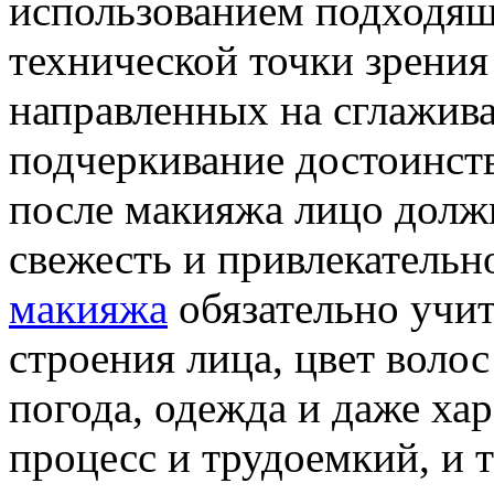
использованием подходящ
технической точки зрения
направленных на сглажива
подчеркивание достоинств
после макияжа лицо долж
свежесть и привлекательн
макияжа
обязательно учи
строения лица, цвет волос 
погода, одежда и даже ха
процесс и трудоемкий, и т