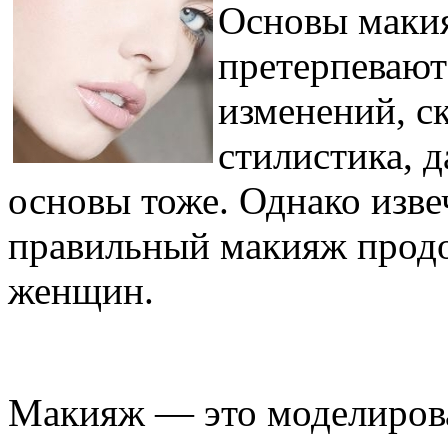
Основы макия
претерпевают
изменений, с
стилистика, 
основы тоже. Однако изве
правильный макияж продо
женщин.
Макияж — это моделирова