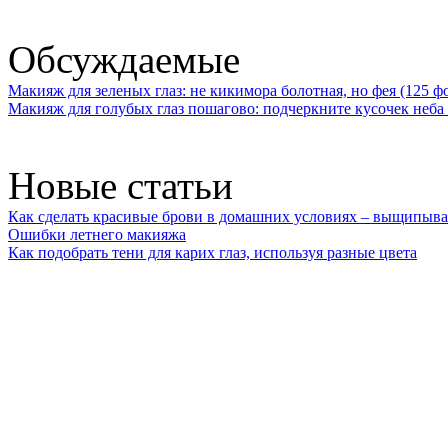
Обсуждаемые
Макияж для зеленых глаз: не кикимора болотная, но фея (125 ф
Макияж для голубых глаз пошагово: подчеркните кусочек неба 
Новые статьи
Как сделать красивые брови в домашних условиях – выщипыва
Ошибки летнего макияжа
Как подобрать тени для карих глаз, используя разные цвета