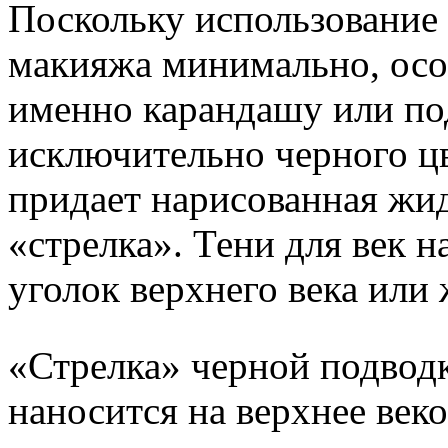
Поскольку использование 
макияжа минимально, осо
именно карандашу или по
исключительно черного цв
придает нарисованная жид
«стрелка». Тени для век 
уголок верхнего века или 
«Стрелка» черной подводк
наносится на верхнее век