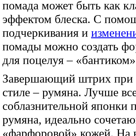
помада может быть как кл
эффектом блеска. С помо
подчеркивания и
изменен
помады можно создать фо
для поцелуя – «бантиком»
Завершающий штрих при 
стиле – румяна. Лучше все
соблазнительной японки 
румяна, идеально сочета
«фарфоровой» кожей. На 