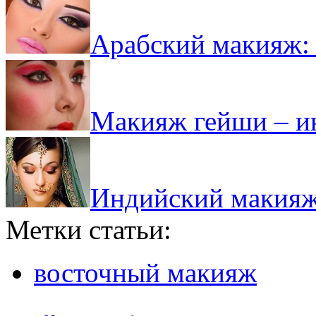
Арабский макияж:
Макияж гейши – ин
Индийский макияж:
Метки статьи:
восточный макияж