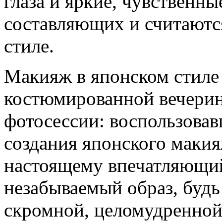
глаза и яркие, чувственны
составляющих и считаютс
стиле.
Макияж в японском стиле 
костюмированной вечерин
фотосессии: воспользова
создания японского макия
настоящему впечатляющий
незабываемый образ, будь
скромной, целомудренной