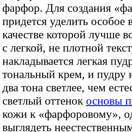
фарфор. Для создания «ф
придется уделить особое 
качестве которой лучше в
с легкой, не плотной тек
накладывается легкая пудр
тональный крем, и пудру 
два тона светлее, чем ест
светлый оттенок
основы п
кожи к «фарфоровому», од
выглядеть неестественны