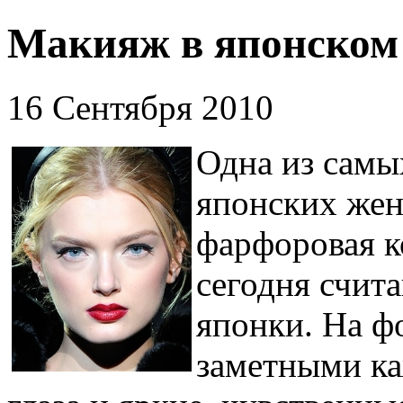
Макияж в японском
16 Сентября 2010
Одна из самы
японских жен
фарфоровая ко
сегодня счит
японки. На ф
заметными ка