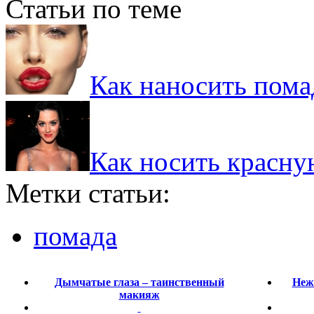
Статьи по теме
Как наносить помад
Как носить красну
Метки статьи:
помада
Дымчатые глаза – таинственный
Неж
макияж