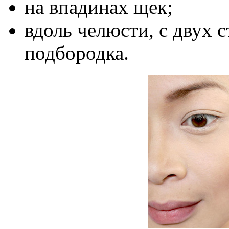
на впадинах щек;
вдоль челюсти, с двух 
подбородка.