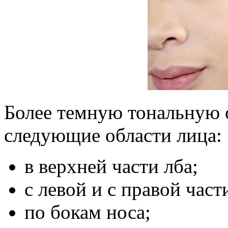
Более темную тональную о
следующие области лица:
в верхней части лба;
с левой и с правой част
по бокам носа;