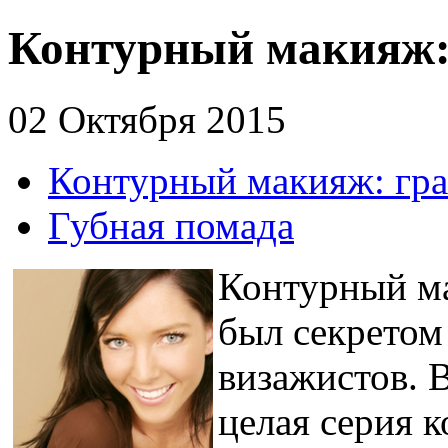
Контурный макияж:
02 Октября 2015
Контурный макияж: гр
Губная помада
Контурный ма
был секрето
визажистов. 
целая серия 