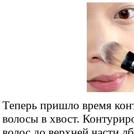
Теперь пришло время кон
волосы в хвост. Контурир
волос до верхней части лб