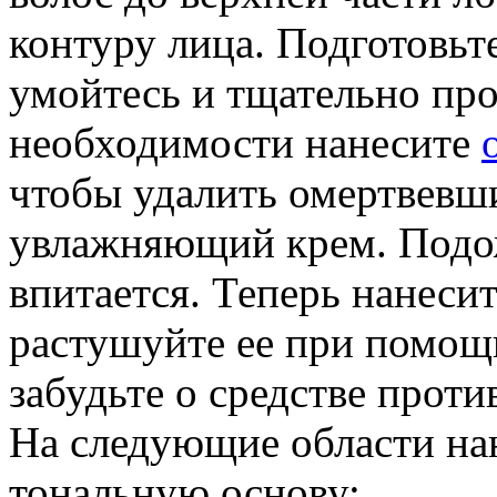
контуру лица. Подготовьт
умойтесь и тщательно про
необходимости нанесите
чтобы удалить омертвевши
увлажняющий крем. Подо
впитается. Теперь нанеси
растушуйте ее при помощи
забудьте о средстве проти
На следующие области на
тональную основу: