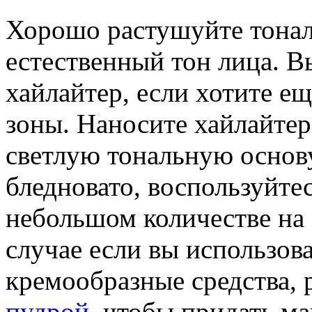
Хорошо растушуйте тонал
естественный тон лица. В
хайлайтер, если хотите е
зоны. Наносите хайлайтер 
светлую тональную основу
бледновато, воспользуйте
небольшом количестве на
случае если вы использов
кремообразные средства, 
пудрой
, чтобы придать м