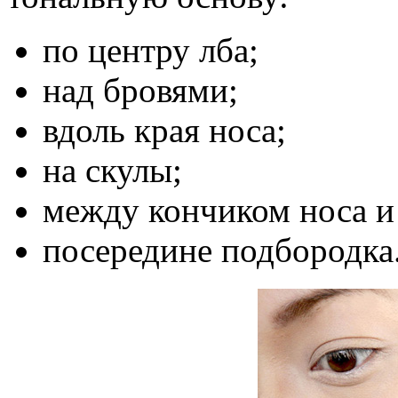
по центру лба;
над бровями;
вдоль края носа;
на скулы;
между кончиком носа и
посередине подбородка