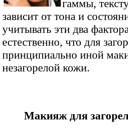
гаммы, текст
зависит от тона и состоян
учитывать эти два фактор
естественно, что для заг
принципиально иной маки
незагорелой кожи.
Макияж для загорел