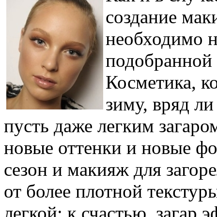
создание мак
необходимо н
подобранной 
Косметика, к
зиму, вряд л
пусть даже легким загаро
новые оттенки и новые ф
сезон и макияж для загор
от более плотной текстур
легкой: к счастью, загар 