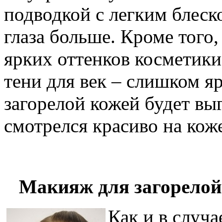
подводкой с легким блеско
глаза больше. Кроме того
ярких оттенков косметики
тени для век – слишком я
загорелой кожей будет выг
смотрелся красиво на кож
Макияж для загорелой
Как и в случ