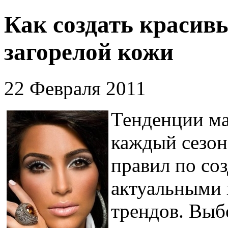
Как создать красив
загорелой кожи
22 Февраля 2011
Тенденции ма
каждый сезон
правил по со
актуальными 
трендов. Выб