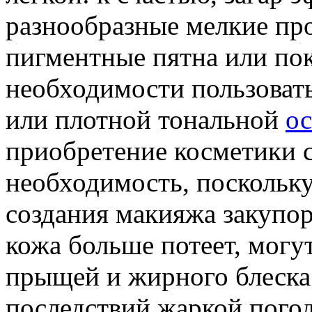
разнообразные мелкие пр
пигментные пятна или покр
необходимости пользоват
или плотной тональной
о
приобретение косметики с
необходимость, поскольку
создания макияжа закупор
кожа больше потеет, могу
прыщей и жирного блеска
последствий жаркой погод