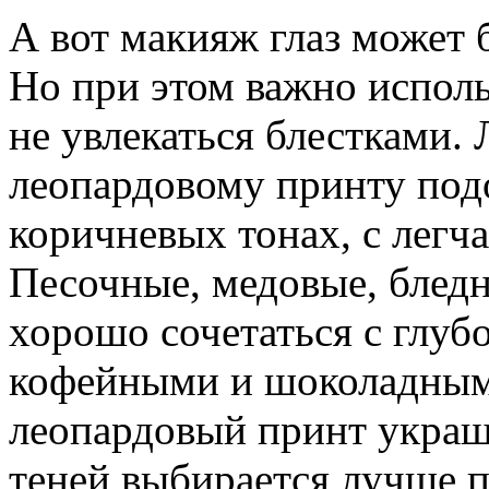
А вот макияж глаз может
Но при этом важно исполь
не увлекаться блестками.
леопардовому принту под
коричневых тонах, с лег
Песочные, медовые, бледн
хорошо сочетаться с глу
кофейными и шоколадным
леопардовый принт украша
теней выбирается лучше п