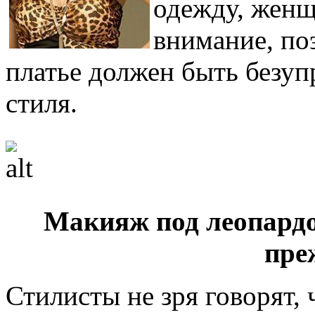
одежду, женщ
внимание, по
платье должен быть безуп
стиля.
Макияж под леопардо
пре
Стилисты не зря говорят, 