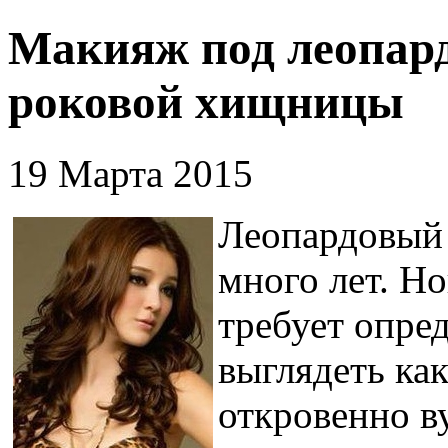
Макияж под леопард
роковой хищницы
19 Марта 2015
Леопардовый 
много лет. Н
требует опре
выглядеть как
откровенно в