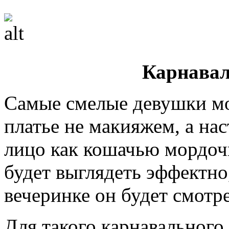
Карнавал
Самые смелые девушки мо
платье не макияжем, а на
лицо как кошачью мордоч
будет выглядеть эффектно,
вечеринке он будет смотр
Для такого карнавального