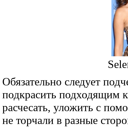
Sel
Обязательно следует подч
подкрасить подходящим к
расчесать, уложить с пом
не торчали в разные стор