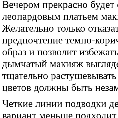
Вечером прекрасно будет 
леопардовым платьем маки
Желательно только отказат
предпочтение темно-кори
образ и позволит избежат
дымчатый макияж выгляде
тщательно растушевывать
цветов должны быть неза
Четкие линии подводки де
вариант меньше подходит 