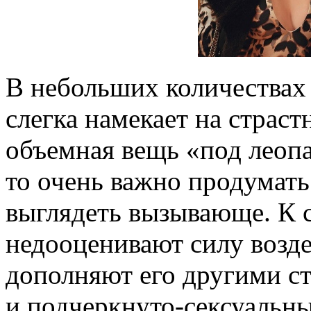
В небольших количествах
слегка намекает на страс
объемная вещь «под леопа
то очень важно продумать
выглядеть вызывающе. К 
недооценивают силу возде
дополняют его другими с
и подчеркнуто-сексуальны