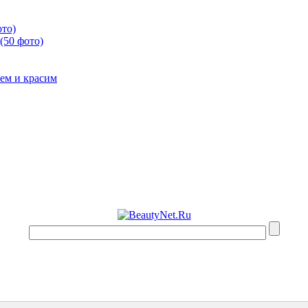
ото)
(50 фото)
ем и красим