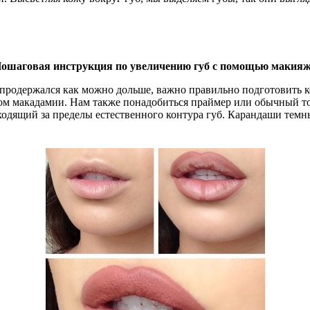
ошаговая инструкция по увеличению губ с помощью макия
продержался как можно дольше, важно правильно подготовить к
слом макадамии. Нам также понадобиться праймер или обычный т
ходящий за пределы естественного контура губ. Карандаши темн