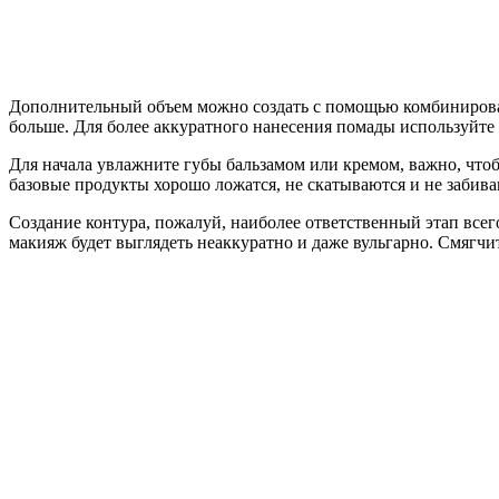
Дополнительный объем можно создать с помощью комбинирования
больше. Для более аккуратного нанесения помады используйте
Для начала увлажните губы бальзамом или кремом, важно, что
базовые продукты хорошо ложатся, не скатываются и не забива
Создание контура, пожалуй, наиболее ответственный этап всего
макияж будет выглядеть неаккуратно и даже вульгарно. Смягчи