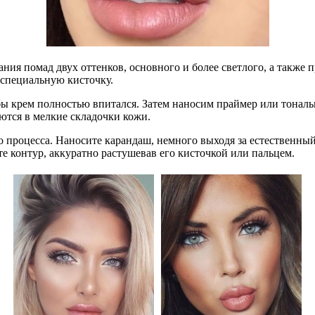
 помад двух оттенков, основного и более светлого, а также пр
 специальную кисточку.
бы крем полностью впитался. Затем наносим праймер или тональ
ются в мелкие складочки кожи.
 процесса. Наносите карандаш, немного выходя за естественный 
те контур, аккуратно растушевав его кисточкой или пальцем.