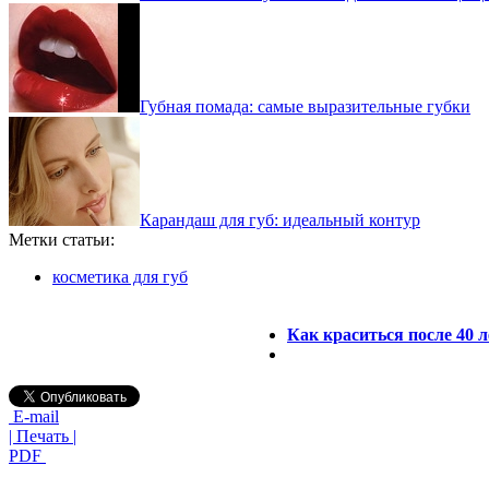
Губная помада: самые выразительные губки
Карандаш для губ: идеальный контур
Метки статьи:
косметика для губ
Как краситься после 40 
E-mail
| Печать |
PDF