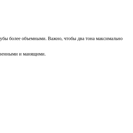
 губы более объемными. Важно, чтобы два тона максимально
ственными и манящими.