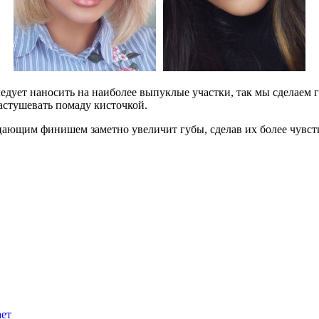
ледует наносить на наиболее выпуклые участки, так мы сделаем
растушевать помаду кисточкой.
ерцающим финишем заметно увеличит губы, сделав их более чув
ает