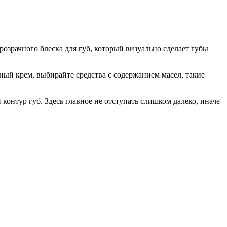
озрачного блеска для губ, который визуально сделает губы
ный крем, выбирайте средства с содержанием масел, такие
контур губ. Здесь главное не отступать слишком далеко, иначе