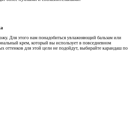
жа
ожу. Для этого нам понадобиться увлажняющий бальзам или
ональный крем, который вы использует в повседневном
ых оттенков для этой цели не подойдут, выбирайте карандаш по