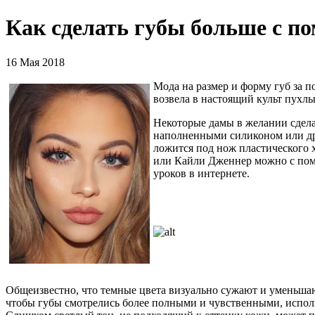
Как сделать губы больше с 
16 Мая 2018
Мода на размер и форму губ за по
возвела в настоящий культ пухл
Некоторые дамы в желании сделат
наполненными силиконом или дру
ложится под нож пластического 
или Кайли Дженнер можно с помо
уроков в интернете.
Общеизвестно, что темные цвета визуально сужают и уменьшаю
чтобы губы смотрелись более полными и чувственными, исполь