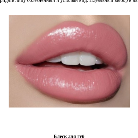
ридать лицу болезненный и усталый вид. Идеальный выбор в да
Блеск для губ