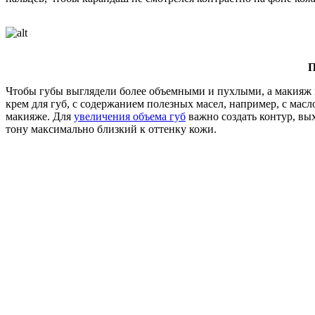
П
Чтобы губы выглядели более объемными и пухлыми, а макияж 
крем для губ, с содержанием полезных масел, например, с ма
макияже. Для
увеличения объема губ
важно создать контур, вы
тону максимально близкий к оттенку кожи.