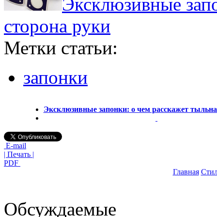
Эксклюзивные запо
сторона руки
Метки статьи:
запонки
Эксклюзивные запонки: о чем расскажет тыльна
E-mail
| Печать |
PDF
Главная
Стил
Обсуждаемые