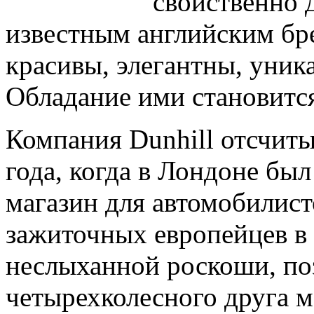
свойственно 
известным английским бре
красивы, элегантны, уник
Обладание ими становитс
Компания Dunhill отсчиты
года, когда в Лондоне бы
магазин для автомобилист
зажиточных европейцев в
неслыханной роскоши, поз
четырехколесного друга м