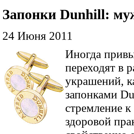
Запонки Dunhill: м
24 Июня 2011
Иногда привы
переходят в 
украшений, к
запонками Du
стремление к
здоровой пра