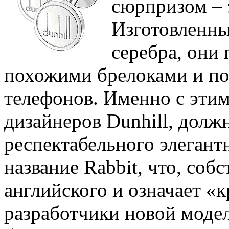
сюрпризом – 
Изготовленные
серебра, они
похожими брелоками и п
телефонов. Именно с эти
дизайнеров Dunhill, долж
респектабельного элеган
название Rabbit, что, собс
английского и означает «к
разработчики новой моде