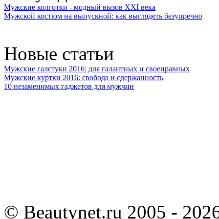
Мужские колготки - модный вызов XXI века
Мужской костюм на выпускной: как выглядеть безупречно
Новые статьи
Мужские галстуки 2016: для галантных и своенравных
Мужские куртки 2016: свобода и сдержанность
10 незаменимых гаджетов для мужчин
©
Beautynet.ru 2005 - 202