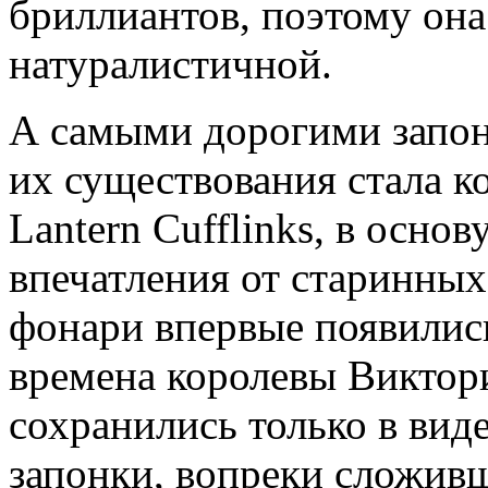
бриллиантов, поэтому она
натуралистичной.
А самыми дорогими запон
их существования стала к
Lantern Cufflinks, в основ
впечатления от старинных
фонари впервые появилис
времена королевы Виктори
сохранились только в вид
запонки, вопреки сложи