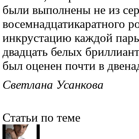
были выполнены не из сер
восемнадцатикаратного ро
инкрустацию каждой пары
двадцать белых бриллиант
был оценен почти в двена
Светлана Усанкова
Статьи по теме