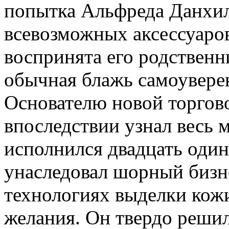
попытка Альфреда Данхил
всевозможных аксессуаров
воспринята его родствен
обычная блажь самоувере
Основателю новой торгово
впоследствии узнал весь м
исполнился двадцать один
унаследовал шорный бизне
технологиях выделки кожи
желания. Он твердо решил