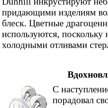
Dunhill инкрустируют не
придающими изделиям в
блеск. Цветные драгоценн
используются, поскольку 
холодными отливами стерл
Вдохновл
С наступлени
порадовал св