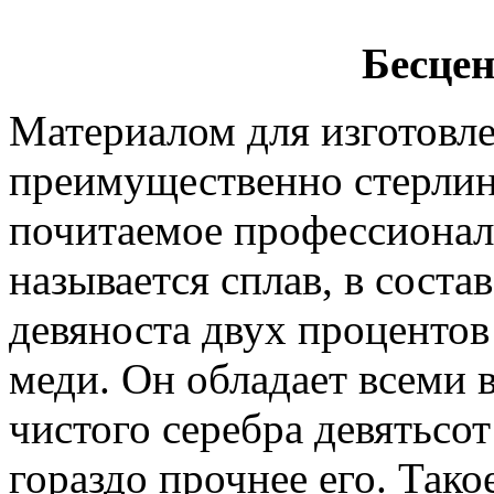
Бесцен
Материалом для изготовле
преимущественно стерлинг
почитаемое профессиона
называется сплав, в соста
девяноста двух процентов
меди. Он обладает всеми
чистого серебра девятьсот
гораздо прочнее его. Тако