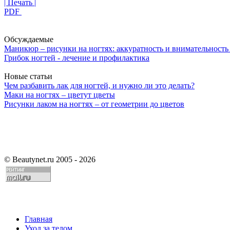
| Печать |
PDF
Обсуждаемые
Маникюр – рисунки на ногтях: аккуратность и внимательность 
Грибок ногтей - лечение и профилактика
Новые статьи
Чем разбавить лак для ногтей, и нужно ли это делать?
Маки на ногтях – цветут цветы
Рисунки лаком на ногтях – от геометрии до цветов
©
Beautynet.ru 2005 - 2026
Главная
Уход за телом