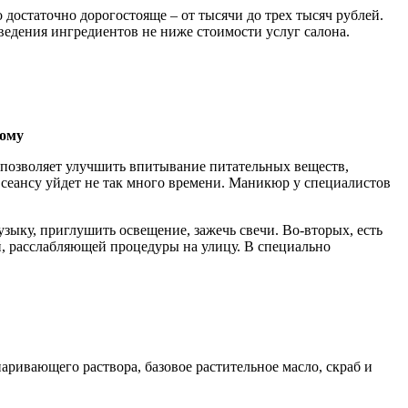
 достаточно дорогостояще – от тысячи до трех тысяч рублей.
ведения ингредиентов не ниже стоимости услуг салона.
дому
позволяет улучшить впитывание питательных веществ,
 сеансу уйдет не так много времени. Маникюр у специалистов
ыку, приглушить освещение, зажечь свечи. Во-вторых, есть
, расслабляющей процедуры на улицу. В специально
аривающего раствора, базовое растительное масло, скраб и