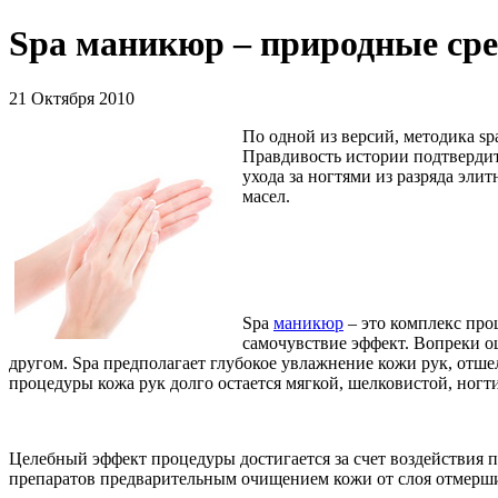
Spa маникюр – природные сре
21 Октября 2010
По одной из версий, методика sp
Правдивость истории подтвердит
ухода за ногтями из разряда эли
масел.
Spa
маникюр
– это комплекс про
самочувствие эффект. Вопреки о
другом. Spa предполагает глубокое увлажнение кожи рук, отше
процедуры кожа рук долго остается мягкой, шелковистой, ногти
Целебный эффект процедуры достигается за счет воздействия 
препаратов предварительным очищением кожи от слоя отмерших