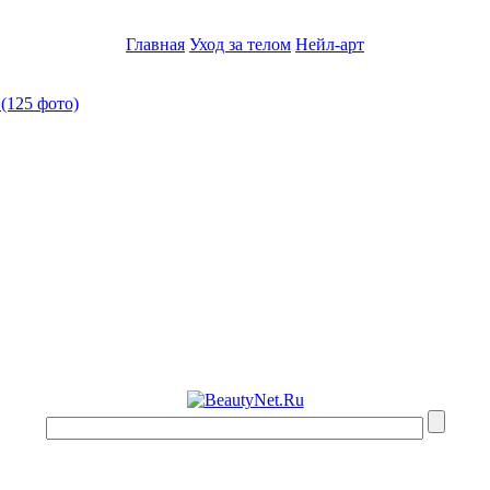
Главная
Уход за телом
Нейл-арт
(125 фото)