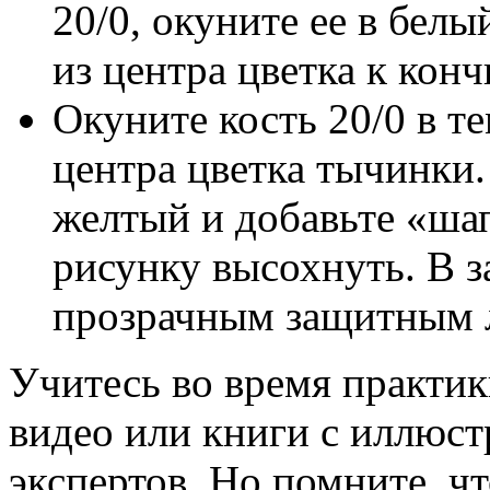
20/0, окуните ее в белы
из центра цветка к конч
Окуните кость 20/0 в т
центра цветка тычинки.
желтый и добавьте «ша
рисунку высохнуть. В 
прозрачным защитным 
Учитесь во время практик
видео или книги с иллюст
экспертов. Но помните, чт