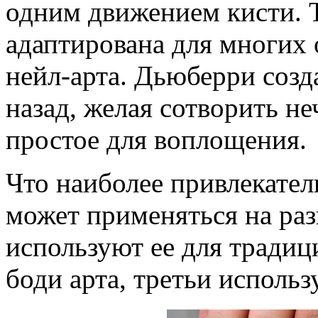
одним движением кисти. 
адаптирована для многих о
нейл-арта. Дьюберри созда
назад, желая сотворить не
простое для воплощения.
Что наиболее привлекатель
может применяться на ра
используют ее для традиц
боди арта, третьи исполь