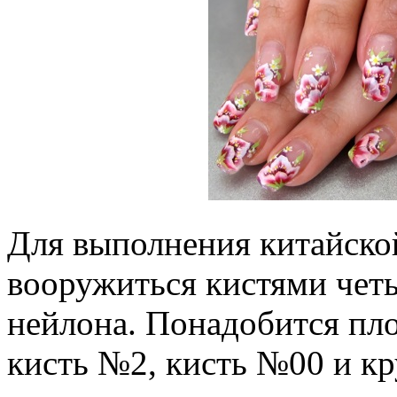
Для выполнения китайско
вооружиться кистями четы
нейлона. Понадобится пло
кисть №2, кисть №00 и кр