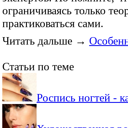
ограничиваясь только теор
практиковаться сами.
Читать дальше
→
Особен
Статьи по теме
Роспись ногтей - к