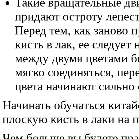
Такие вращательные дв
придают остроту лепест
Перед тем, как заново п
кисть в лак, ее следует
между двумя цветами б
мягко соединяться, пере
цвета начинают сильно 
Начинать обучаться китай
плоскую кисть в лаки на 
Чем больше вы будете пра