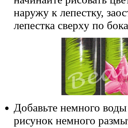
наружу к лепестку, заос
лепестка сверху по бока
Добавьте немного воды 
рисунок немного размы