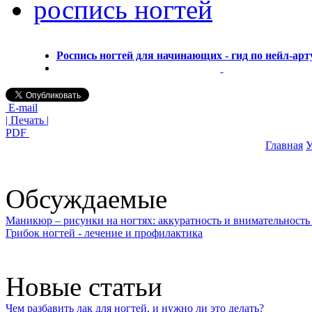
роспись ногтей
Роспись ногтей для начинающих - гид по нейл-арт
E-mail
| Печать |
PDF
Главная
У
Обсуждаемые
Маникюр – рисунки на ногтях: аккуратность и внимательность 
Грибок ногтей - лечение и профилактика
Новые статьи
Чем разбавить лак для ногтей, и нужно ли это делать?