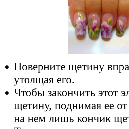
Поверните щетину вправ
утолщая его.
Чтобы закончить этот э
щетину, поднимая ее от
на нем лишь кончик ще