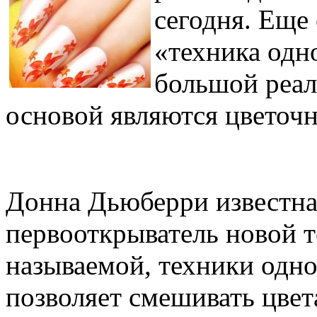
сегодня. Еще 
«техника одно
большой реал
основой являются цветоч
Донна Дьюберри известна 
первооткрыватель новой т
называемой, техники одно
позволяет смешивать цвета