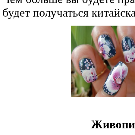
будет получаться китайска
Живопи