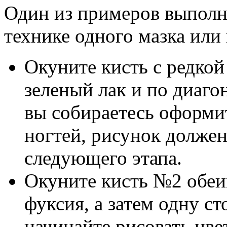
Один из примеров выполн
технике одного мазка или
Окуните кисть с редкой
зеленый лак и по диаго
вы собираетесь оформит
ногтей, рисунок долже
следующего этапа.
Окуните кисть №2 обеи
фуксия, а затем одну ст
начинайте рисовать цве