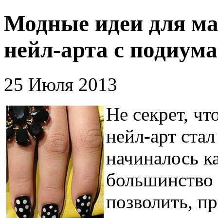
Модные идеи для ма
нейл-арта с подиума
25 Июля 2013
Не секрет, чт
нейл-арт стал
начиналось к
большинство 
позволить, пр