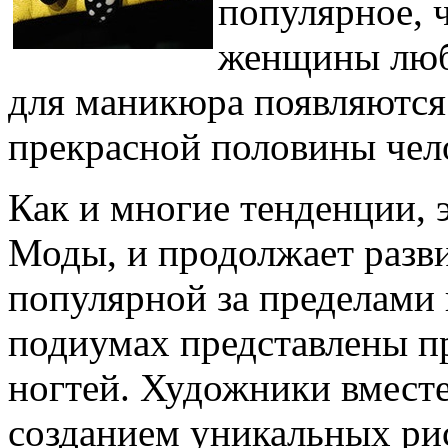
популярное, 
женщины люб
для маникюра появляются 
прекрасной половины чело
Как и многие тенденции, э
Моды, и продолжает разви
популярной за пределами
подиумах представлены пр
ногтей. Художники вместе
созданием уникальных ри