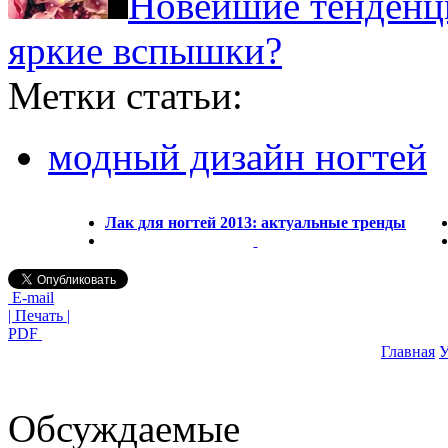
Новейшие тенденци
яркие вспышки?
Метки статьи:
модный дизайн ногтей
Лак для ногтей 2013: актуальные тренды
E-mail
| Печать |
PDF
Главная
У
Обсуждаемые