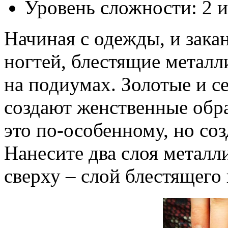
Уровень сложности: 2 и
Начиная с одежды, и зака
ногтей, блестящие металл
на подиумах. Золотые и с
создают женственные обра
это по-особенному, но со
Нанесите два слоя металли
сверху – слой блестящего