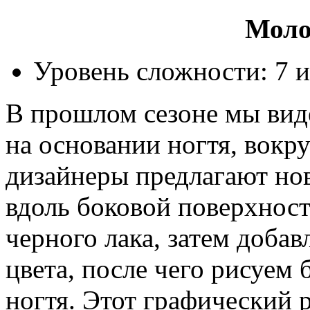
Моло
Уровень сложности: 7 и
В прошлом сезоне мы вид
на основании ногтя, вокру
дизайнеры предлагают нов
вдоль боковой поверхност
черного лака, затем доба
цвета, после чего рисуем
ногтя. Этот графический 