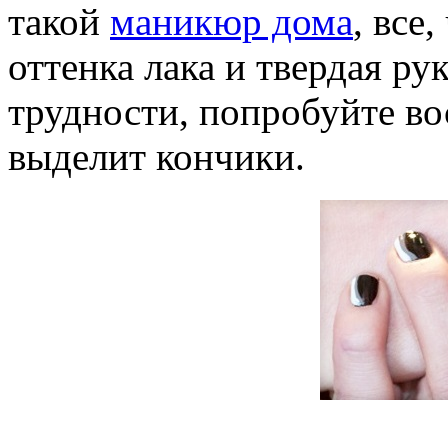
такой
маникюр дома
, все
оттенка лака и твердая ру
трудности, попробуйте во
выделит кончики.