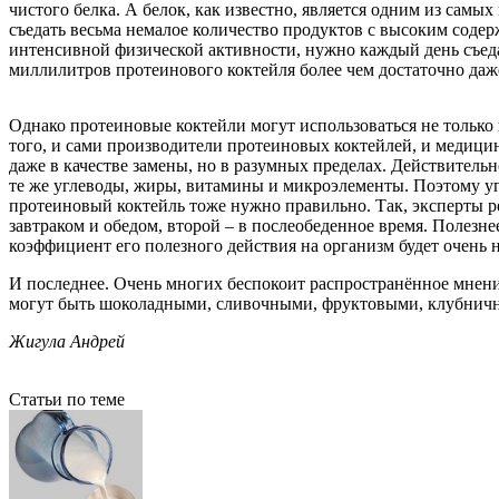
чистого белка. А белок, как известно, является одним из сам
съедать весьма немалое количество продуктов с высоким содер
интенсивной физической активности, нужно каждый день съеда
миллилитров протеинового коктейля более чем достаточно даж
Однако протеиновые коктейли могут использоваться не только 
того, и сами производители протеиновых коктейлей, и медици
даже в качестве замены, но в разумных пределах. Действител
те же углеводы, жиры, витамины и микроэлементы. Поэтому уп
протеиновый коктейль тоже нужно правильно. Так, эксперты р
завтраком и обедом, второй – в послеобеденное время. Полезне
коэффициент его полезного действия на организм будет очень 
И последнее. Очень многих беспокоит распространённое мнени
могут быть шоколадными, сливочными, фруктовыми, клубничны
Жигула Андрей
Статьи по теме