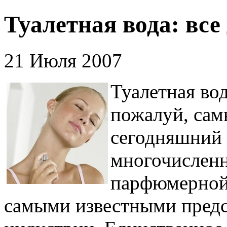
Туалетная вода: все
21 Июля 2007
Туалетная вода
пожалуй, сам
сегодняшний 
многочисленн
парфюмерной
самыми известными пред