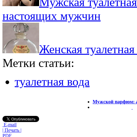
Мужская туалетная
настоящих мужчин
Женская туалетная
Метки статьи:
туалетная вода
Мужской парфюм: а
E-mail
| Печать |
PDF