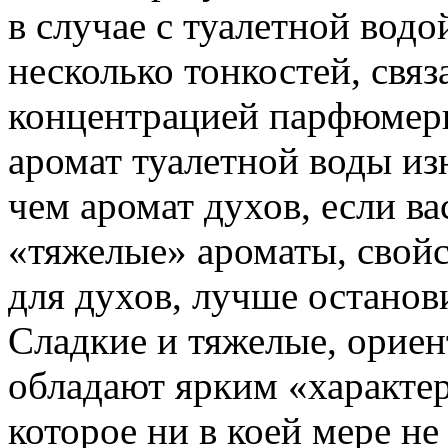
в случае с туалетной вод
несколько тонкостей, связ
концентрацией парфюмерн
аромат туалетной воды из
чем аромат духов, если ва
«тяжелые» ароматы, свойс
для духов, лучше останов
Сладкие и тяжелые, ориен
обладают ярким «характе
которое ни в коей мере не