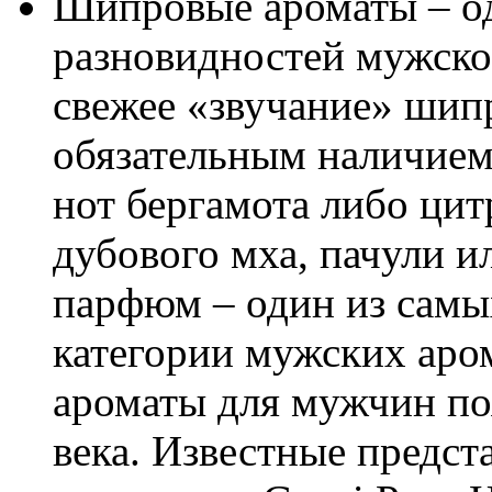
Шипровые ароматы – о
разновидностей мужско
свежее «звучание» шип
обязательным наличие
нот бергамота либо цит
дубового мха, пачули 
парфюм – один из самы
категории мужских аро
ароматы для мужчин поя
века. Известные предс