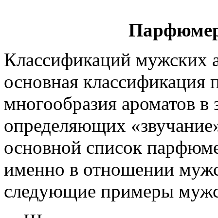
Парфюмер
Классификаций мужских а
основная классификация п
многообразия ароматов в 
определяющих «звучание
основной список парфюме
именно в отношении мужс
следующие примеры мужс