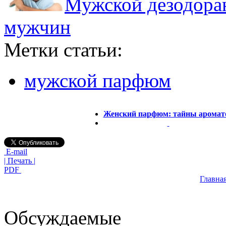
Мужской дезодоран
мужчин
Метки статьи:
мужской парфюм
Женский парфюм: тайны аромат
E-mail
| Печать |
PDF
Главна
Обсуждаемые