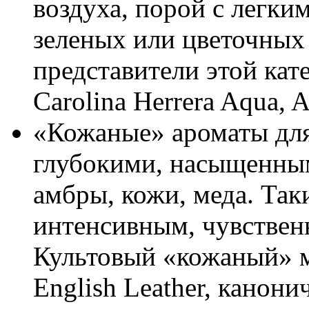
воздуха, порой с легки
зеленых или цветочных
представители этой кат
Carolina Herrera Aqua, 
«Кожаные» ароматы дл
глубокими, насыщенным
амбры, кожи, меда. Так
интенсивным, чувствен
Культовый «кожаный» м
English Leather, канон