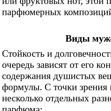
или фруктовых нот, этой
парфюмерных композиций
Виды муж
Стойкость и долговечнос
очередь зависят от его ко
содержания душистых вещ
формулы. С точки зрения
несколько отдельных раз
парфюма: