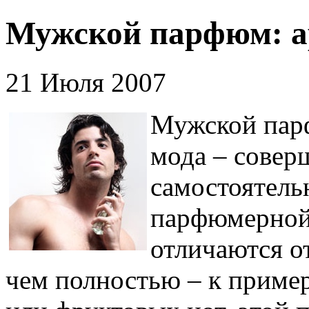
Мужской парфюм: ар
21 Июля 2007
Мужской парф
мода – совер
самостоятель
парфюмерной
отличаются о
чем полностью – к пример