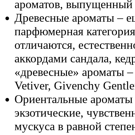
ароматов, выпущенный в
Древесные ароматы – е
парфюмерная категория
отличаются, естествен
аккордами сандала, кед
«древесные» ароматы –
Vetiver, Givenchy Gentle
Ориентальные ароматы 
экзотические, чувствен
мускуса в равной степе