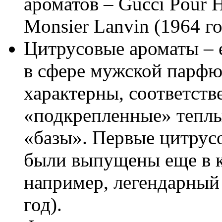
ароматов – Gucci Pour 
Monsier Lanvin (1964 го
Цитрусовые ароматы – 
в сфере мужской парфю
характерны, соответств
«подкрепленные» тепл
«базы». Первые цитрус
были выпущены еще в к
например, легендарный 
год).