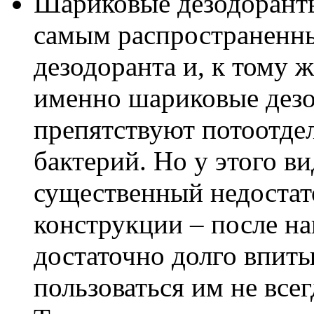
Шариковые дезодоранты
самым распространенн
дезодоранта и, к тому 
именно шариковые дезо
препятствуют потоотд
бактерий. Но у этого ви
существенный недостат
конструкции – после на
достаточно долго впиты
пользоваться им не всег