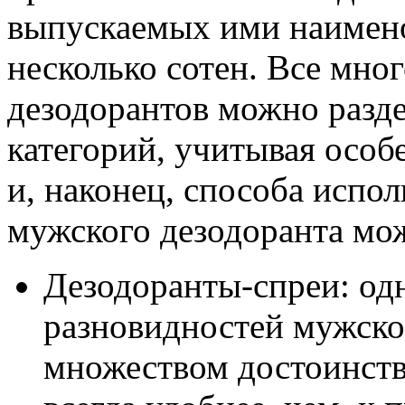
выпускаемых ими наимен
несколько сотен. Все мно
дезодорантов можно разде
категорий, учитывая осо
и, наконец, способа испо
мужского дезодоранта мо
Дезодоранты-спреи: од
разновидностей мужско
множеством достоинств