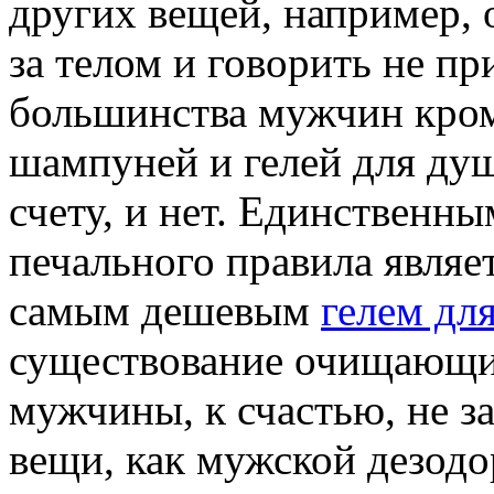
других вещей, например, 
за телом и говорить не пр
большинства мужчин кро
шампуней и гелей для ду
счету, и нет. Единственн
печального правила являет
самым дешевым
гелем дл
существование очищающих
мужчины, к счастью, не з
вещи, как мужской дезодо