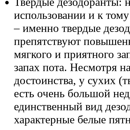
Твердые дезодоранты: 
использовании и к том
– именно твердые дезо
препятствуют повышенн
мягкого и приятного за
запах пота. Несмотря н
достоинства, у сухих (
есть очень большой недо
единственный вид дезод
характерные белые пятн