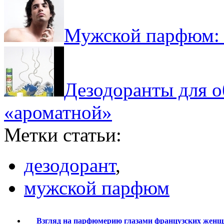
Мужской парфюм: 
Дезодоранты для об
«ароматной»
Метки статьи:
дезодорант
,
мужской парфюм
Взгляд на парфюмерию глазами французских женщи