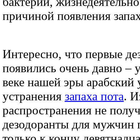
бактерий, жизнедеятельно
причиной появления запах
Интересно, что первые д
появились очень давно – 
веке нашей эры арабский 
устранения
запаха пота
. 
распространения не получ
дезодоранты для мужчин 
только к концу девятнадца