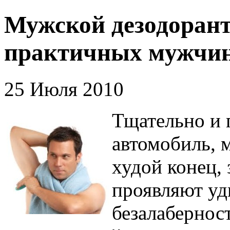
Мужской дезодорант
практичных мужчи
25 Июля 2010
Тщательно и 
автомобиль, 
худой конец,
проявляют уд
безалабернос