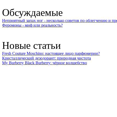
Обсуждаемые
Неприятный запах ног - несколько советов по облегчению и 
Феромоны - миф или реальность?
Новые статьи
Fresh Couture Moschino: настоящее лицо парфюмерии?
Кристаллический дезодорант: природная чистота
My Burberry Black Burberry: чёрное волшебство