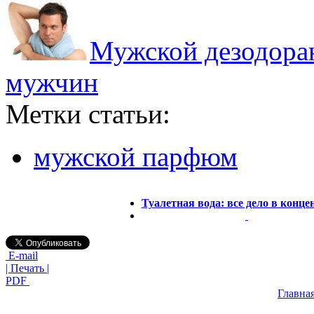
Мужской дезодоран
мужчин
Метки статьи:
мужской парфюм
Туалетная вода: все дело в конц
E-mail
| Печать |
PDF
Главна