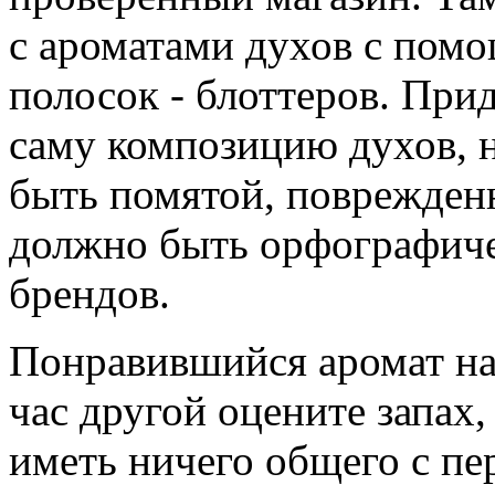
с ароматами духов с по
полосок - блоттеров. При
саму композицию духов, н
быть помятой, поврежденн
должно быть орфографиче
брендов.
Понравившийся аромат нан
час другой оцените запах,
иметь ничего общего с пе