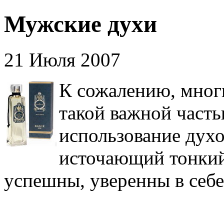
Мужские духи
21 Июля 2007
К сожалению, мног
такой важной часть
использование духо
источающий тонкий
успешны, уверенны в себе