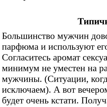
Типич
Большинство мужчин дово
парфюма и используют его 
Согласитесь аромат секс
минимум не уместен на ра
мужчины. (Ситуации, ког
исключаем). А вот вечером
будет очень кстати. Полу