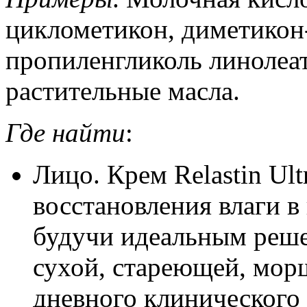
циклометикон, диметикон-
пропиленгликоль линолеат
растительные масла.
Где найти
:
Лицо. Крем Relastin Ult
восстановления влаги в
будучи идеальным реше
сухой, стареющей, мор
дневного клинического 