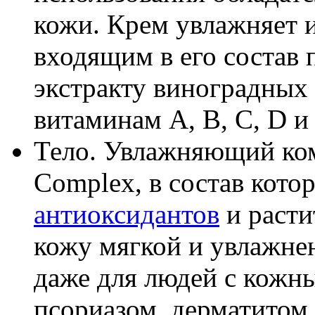
кожи. Крем увлажняет 
входящим в его состав
экстракту виноградных 
витаминам A, B, C, D и
Тело. Увлажняющий комп
Complex, в состав кото
антиоксидантов
и расти
кожу мягкой и увлажне
даже для людей с кожн
псориазом, дерматитом.