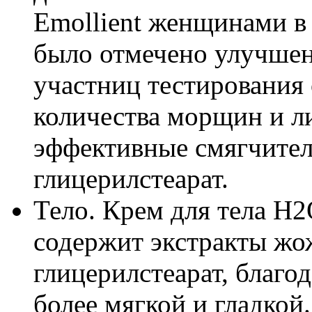
Emollient женщинами в 
было отмечено улучшен
участниц тестирования
количества морщин и ли
эффективные смягчител
глицерилстеарат.
Тело. Крем для тела H2
содержит экстракты жо
глицерилстеарат, благо
более мягкой и гладкой.