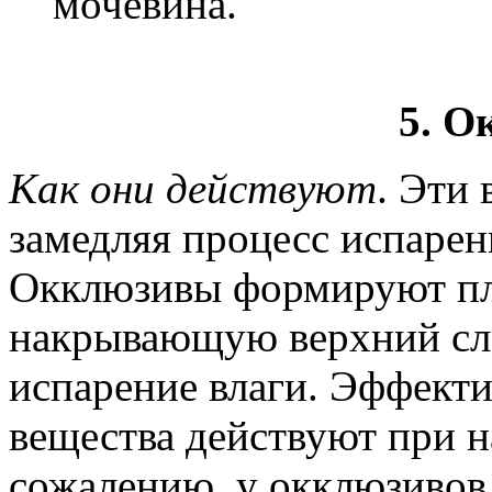
мочевина.
5. О
Как они действуют
. Эти
замедляя процесс испарен
Окклюзивы формируют пл
накрывающую верхний сл
испарение влаги. Эффект
вещества действуют при н
сожалению, у окклюзивов