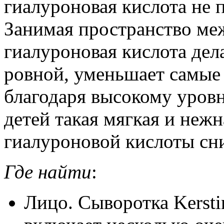
гиалуроновая кислота не п
Занимая пространство ме
гиалуроновая кислота дела
ровной, уменьшает самы
благодаря высокому уров
детей такая мягкая и нежн
гиалуроновой кислоты сн
Где найти
:
Лицо. Сыворотка Kersti