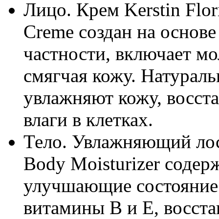
Лицо. Крем Kerstin Flo
Crеme создан на основе
частности, включает м
смягчая кожу. Натурал
увлажняют кожу, восст
влаги в клетках.
Тело. Увлажняющий лось
Body Moisturizer содер
улучшающие состояние 
витамины B и Е, восс