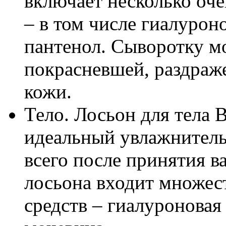
включает несколько оч
– в том числе гиалурон
пантенол. Сыворотку м
покрасневшей, раздраж
кожи.
Тело. Лосьон для тела 
идеальный увлажнитель
всего после принятия в
лосьона входит множе
средств – гиалуроновая 