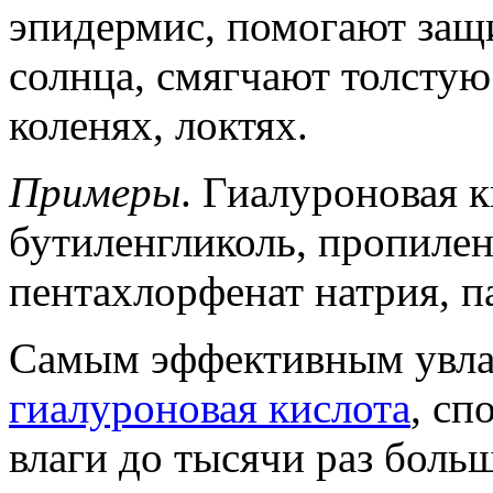
эпидермис, помогают защи
солнца, смягчают толстую
коленях, локтях.
Примеры
. Гиалуроновая к
бутиленгликоль, пропилен
пентахлорфенат натрия, п
Самым эффективным увла
гиалуроновая кислота
, сп
влаги до тысячи раз боль