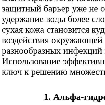
защитный барьер уже не о
удержание воды более сл
сухая кожа становится ку
воздействия окружающей 
разнообразных инфекций 
Использование эффектив
ключ к решению множеств
1. Альфа-гид