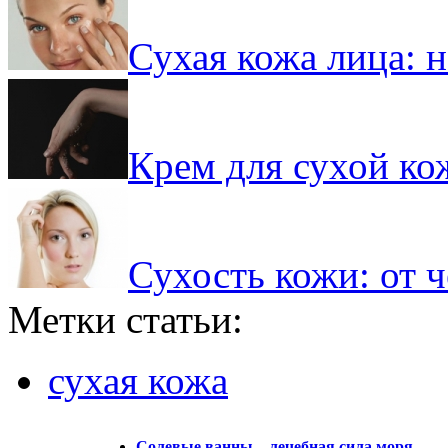
Сухая кожа лица: 
Крем для сухой кож
Сухость кожи: от 
Метки статьи:
сухая кожа
Солевые ванны – лечебная сила моря