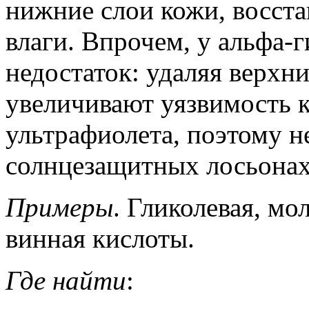
нижние слои кожи, восст
влаги. Впрочем, у альфа-
недостаток: удаляя верхни
увеличивают уязвимость 
ультрафиолета, поэтому н
солнцезащитных лосьонах
Примеры
. Гликолевая, мо
винная кислоты.
Где найти
: