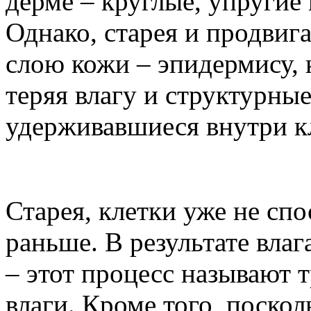
дерме – круглые, упругие 
Однако, старея и продвиг
слою кожи – эпидермису, 
теряя влагу и структурны
удерживавшиеся внутри к
Старея, клетки уже не спо
раньше. В результате влаг
– этот процесс называют 
влаги. Кроме того, поскол