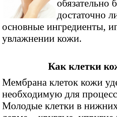
обязательно 
достаточно л
основные ингредиенты, и
увлажнении кожи.
Как клетки ко
Мембрана клеток кожи уде
необходимую для процесс
Молодые клетки в нижних