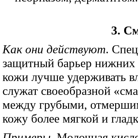
3. С
Как они действуют
. Спе
защитный барьер нижних 
кожи лучше удерживать вл
служат своеобразной «сма
между грубыми, отмершим
кожу более мягкой и гладк
Примеры
. Молочная кисл