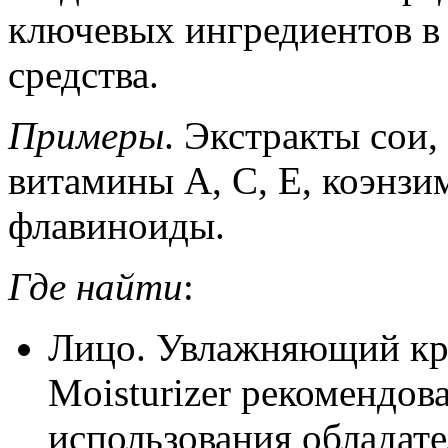
ключевых ингредиентов в
средства.
Примеры
. Экстракты сои,
витамины A, C, E, коэнзи
флавиноиды.
Где найти
:
Лицо. Увлажняющий крем
Moisturizer рекомендов
использования обладат