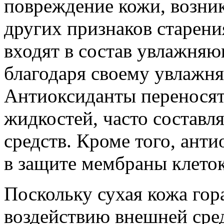
повреждение кожи, возни
других признаков старен
входят в состав увлажня
благодаря своему увлажн
Антиоксиданты переносят
жидкостей, часто состав
средств. Кроме того, ант
в защите мембраны клеток
Поскольку сухая кожа гор
воздействию внешней сред