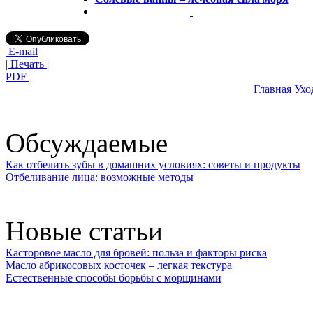
E-mail
| Печать |
PDF
Главная
Ухо
Обсуждаемые
Как отбелить зубы в домашних условиях: советы и продукты
Отбеливание лица: возможные методы
Новые статьи
Касторовое масло для бровей: польза и факторы риска
Масло абрикосовых косточек – легкая текстура
Естественные способы борьбы с морщинами