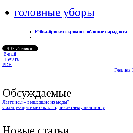
головные уборы
Юбка-брюки: скромное обаяние парадокса
E-mail
| Печать |
PDF
Главная
Обсуждаемые
Леггинсы – вышедшие из моды?
Солнцезащитные очки: гид по летнему шоппингу
Новые статьи