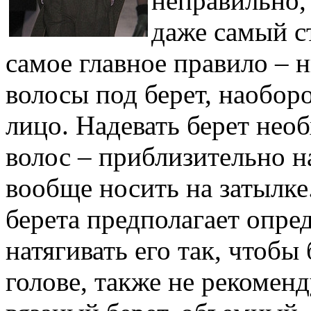
неправильно,
даже самый с
самое главное правило – н
волосы под берет, наобор
лицо. Надевать берет нео
волос – приблизительно н
вообще носить на затылке
берета предполагает опре
натягивать его так, чтобы
голове, также не рекомен