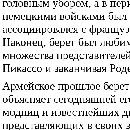
головным убором, а в пе
немецкими войсками был 
ассоциировался с францу
Наконец, берет был люб
множества представителей
Пикассо и заканчивая Род
Армейское прошлое берета
объясняет сегодняшней ег
модниц и известнейших ди
представляющих в своих 