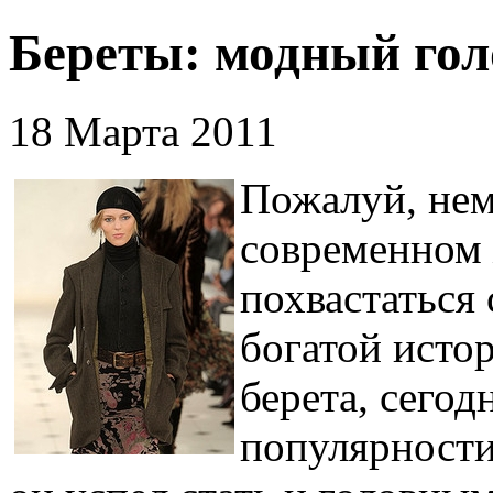
Береты: модный гол
18 Марта 2011
Пожалуй, нем
современном 
похвастаться
богатой истор
берета, сего
популярности