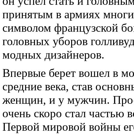
он успел стать и головны
принятым в армиях многих
символом французской бо
головных уборов голливу
модных дизайнеров.
Впервые берет вошел в м
средние века, став основ
женщин, и у мужчин. Про
очень скоро стал частью 
Первой мировой войны ег