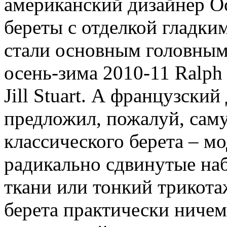
американский дизайнер Ос
береты с отделкой гладки
стали основным головным
осень-зима 2010-11 Ralph 
Jill Stuart. А французски
предложил, пожалуй, са
классического берета – мо
радикально сдвинутые на
ткани или тонкий трикота
берета практически ничем