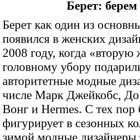
Берет: берем
Берет как один из основн
появился в женских дизай
2008 году, когда «вторую
головному убору подарил
авторитетные модные диз
числе Марк Джейкобс, До
Вонг и Hermes. С тех пор 
фигурирует в сезонных ко
зимой модные дизайнеры 