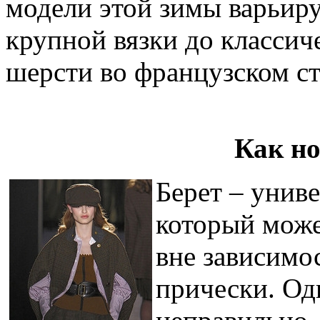
модели этой зимы варьир
крупной вязки до классич
шерсти во французском ст
Как но
Берет – унив
который мож
вне зависимо
прически. Од