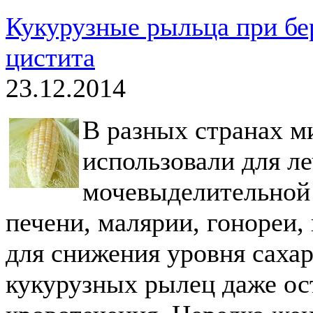
Кукурузные рыльца при бе
цистита
23.12.2014
В разных странах м
использовали для л
мочевыделительной 
печени, малярии, гонореи,
для снижения уровня сахар
кукурузных рылец даже ос