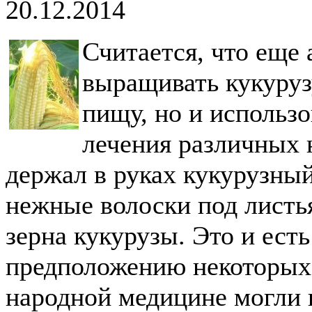
20.12.2014
Считается, что еще 
выращивать кукурузу
пищу, но и использ
лечения различных 
держал в руках кукурузный
нежные волоски под лист
зерна кукурузы. Это и ест
предположению некоторых 
народной медицине могли 