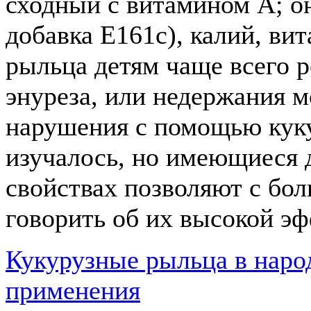
сходный с витамином А; он
добавка Е161с), калий, ви
рыльца детям чаще всего 
энуреза, или недержания м
нарушения с помощью кук
изучалось, но имеющиеся 
свойствах позволяют с бо
говорить об их высокой э
Кукурузные рыльца в наро
применения