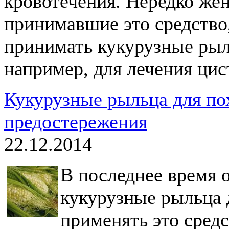
кровотечения. Нередко же
принимавшие это средство
принимать кукурузные рыл
например, для лечения цис
Кукурузные рыльца для по
предостережения
22.12.2014
В последнее время 
кукурузные рыльца 
применять это средс