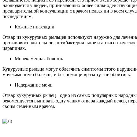
наблюдается у людей, принимающих более сильнодействующие 
предварительной консультации с врачом нельзя ни в коем случ
последствиям.
Кожные инфекции
Отвар из кукурузных рыльцев используют наружно для лечен
противовоспалительное, антибактериальное и антисептическое
царапинах.
Мочекаменная болезнь
Кукурузные рыльца могут облегчить симптомы этого нарушения
мочекаменную болезнь, и без помощи врача тут не обойтись.
Недержание мочи
Отвар кукурузных рылец - одно из самых популярных народны
рекомендуется выпивать одну чашку отвара каждый вечер, пере
своим семейным врачом.