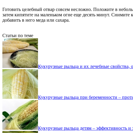
Готовить целебный отвар совсем несложно. Положите в небол
затем кипятите на маленьком огне еще десять минут. Снимите 
добавить в него меда или сахара.
Статьи по теме
Кукурузные рыльца и их лечебные свойства, о
Кукурузные рыльца при беременности – проти
Кукурузные рыльца детям – эффективность и 