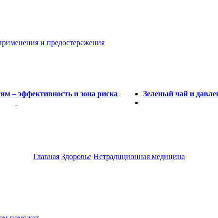
 применения и предостережения
ям – эффективность и зона риска
Зеленый чай и давле
Главная
Здоровье
Нетрадиционная медицина
вам поможет