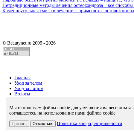
Нетрадиционные методы лечения остеохондроза – все способы
Каменноугольная смола в лечении – применять с осторожност
©
Beautynet.ru 2005 - 2026
Главная
Уход за телом
Уход за лицом
Волосы
Парфюмерия
Здоровье
Мы используем файлы cookie для улучшения вашего опыта 
Диета
соглашаетесь на использование нами файлов cookie.
Стиль и имидж
Архив
Политика конфиденциальности
Принять
Отказаться