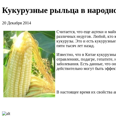
Кукурузные рыльца в народно
20 Декабря 2014
Считается, что еще ацтеки и май
различных недугов. Любой, кто 
кукурузы. Это и есть кукурузны
пяти тысяч лет назад.
Известно, что в Китае кукурузн
отравлениях, подагре, гепатите
заболевания. Есть данные, что о
действительно могут быть эффек
В настоящее время их свойства 