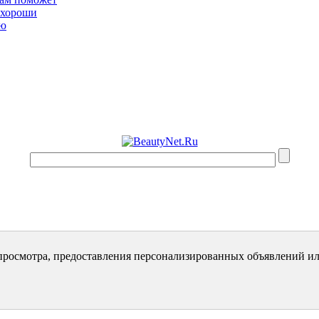
 хороши
ью
просмотра, предоставления персонализированных объявлений ил