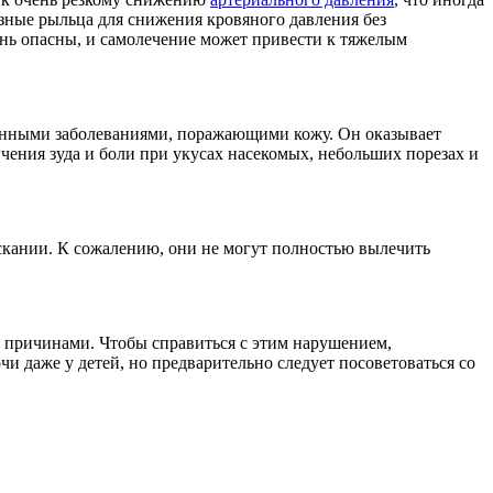
ные рыльца для снижения кровяного давления без
чень опасны, и самолечение может привести к тяжелым
онными заболеваниями, поражающими кожу. Он оказывает
чения зуда и боли при укусах насекомых, небольших порезах и
скании. К сожалению, они не могут полностью вылечить
 причинами. Чтобы справиться с этим нарушением,
и даже у детей, но предварительно следует посоветоваться со