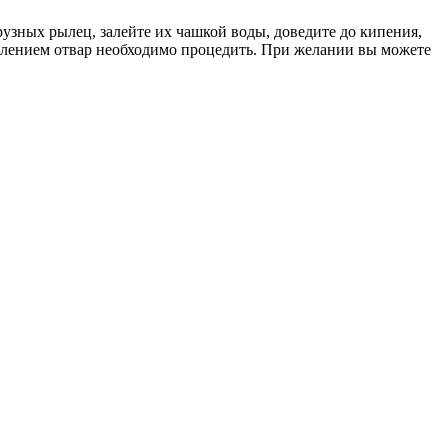
зных рылец, залейте их чашкой воды, доведите до кипения,
еблением отвар необходимо процедить. При желании вы можете