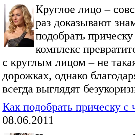
Круглое лицо – совс
раз доказывают зна
подобрать прическу 
комплекс превратит
с круглым лицом – не така
дорожках, однако благодар
всегда выглядят безукориз
Как подобрать прическу с 
08.06.2011