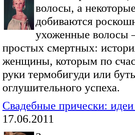
волосы, а некоторы
добиваются роскош
ухоженные волосы — 
простых смертных: истори
женщины, которым по счас
руки термобигуди или бут
оглушительного успеха.
Свадебные прически: идеи
17.06.2011