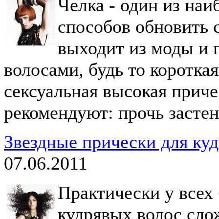
Челка - один из на
способов обновить 
выходит из моды и 
волосами, будь то коротка
сексуальная высокая приче
рекомендуют: прочь застен
Звездные прически для ку
07.06.2011
Практически у всех
кудрявых волос сло