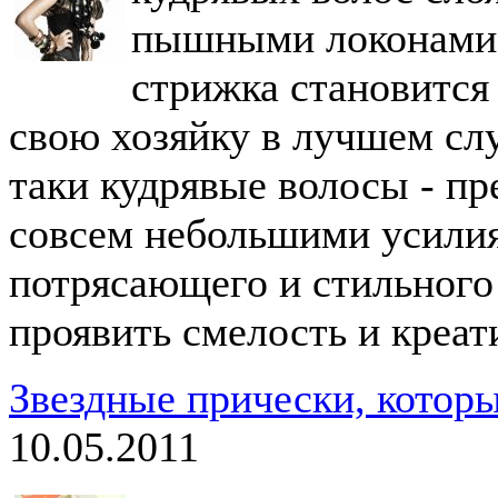
пышными локонами:
стрижка становится
свою хозяйку в лучшем слу
таки кудрявые волосы - пр
совсем небольшими усили
потрясающего и стильного 
проявить смелость и креат
Звездные прически, которы
10.05.2011