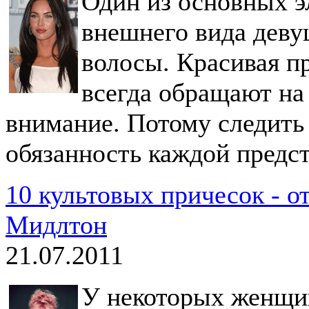
Один из основных э
внешнего вида деву
волосы. Красивая п
всегда обращают на
внимание. Потому следить 
обязанность каждой предс
10 культовых причесок - о
Мидлтон
21.07.2011
У некоторых женщи