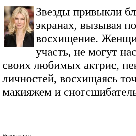
Звезды привыкли бл
экранах, вызывая п
восхищение. Женщи
участь, не могут на
своих любимых актрис, пе
личностей, восхищаясь то
макияжем и сногсшибател
Новые статьи