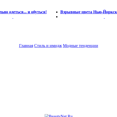
ьно одеться... и обуться!
Взрывные цвета Нью-Йоркск
Главная
Стиль и имидж
Модные тенденции