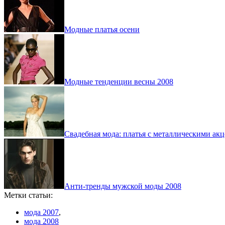
Модные платья осени
Модные тенденции весны 2008
Свадебная мода: платья с металлическими ак
Анти-тренды мужской моды 2008
Метки статьи:
мода 2007
,
мода 2008