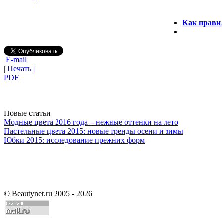
Как правил
E-mail
| Печать |
PDF
Новые статьи
Модные цвета 2016 года – нежные оттенки на лето
Пастельные цвета 2015: новые тренды осени и зимы
Юбки 2015: исследование прежних форм
©
Beautynet.ru 2005 - 2026