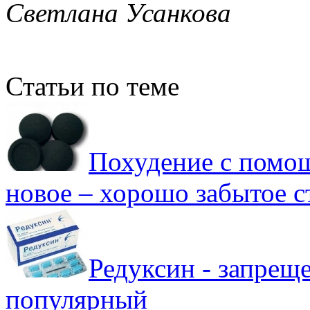
Светлана Усанкова
Статьи по теме
Похудение с помощ
новое – хорошо забытое с
Редуксин - запрещ
популярный