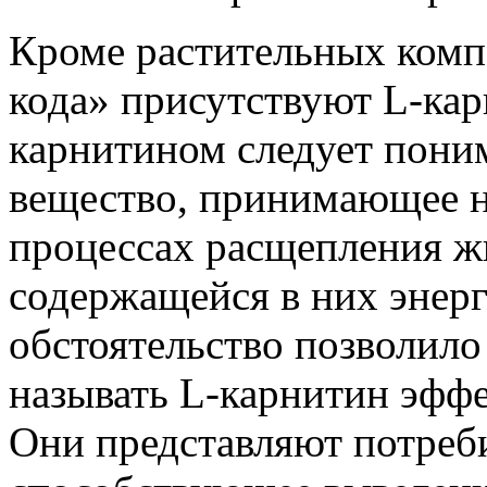
Кроме растительных комп
кода» присутствуют L-кар
карнитином следует пони
вещество, принимающее н
процессах расщепления ж
содержащейся в них энер
обстоятельство позволил
называть L-карнитин эфф
Они представляют потреби