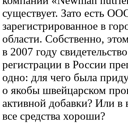
компании «Newman nutrie
существует. Зато есть О
зарегистрированное в гор
области. Собственно, эт
в 2007 году свидетельств
регистрации в России пре
одно: для чего была прид
о якобы швейцарском про
активной добавки? Или в 
все средства хороши?