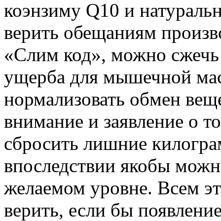
коэнзиму Q10 и натураль
верить обещаниям произво
«Слим код», можно сжеч
ущерба для мышечной мас
нормализовать обмен веще
внимание и заявление о т
сбросить лишние килограм
впоследствии якобы можн
желаемом уровне. Всем э
верить, если бы появлени