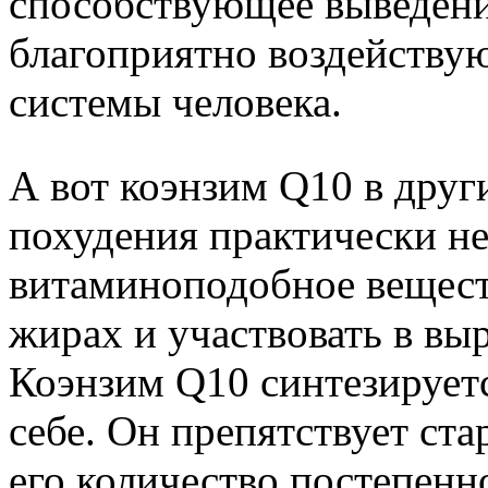
способствующее выведени
благоприятно воздейству
системы человека.
А вот коэнзим Q10 в друг
похудения практически не
витаминоподобное вещест
жирах и участвовать в вы
Коэнзим Q10 синтезируетс
себе. Он препятствует ста
его количество постепенн