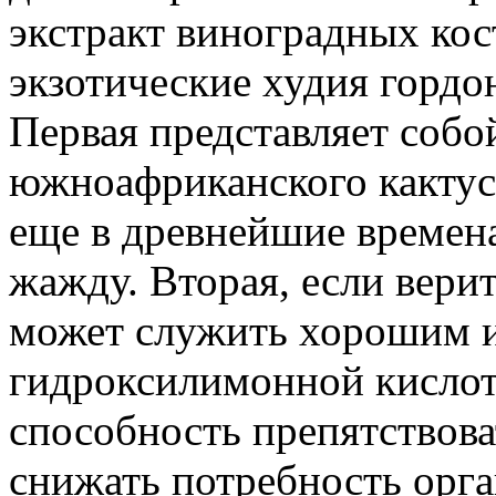
экстракт виноградных кос
экзотические худия гордо
Первая представляет собо
южноафриканского кактус
еще в древнейшие времена
жажду. Вторая, если вери
может служить хорошим 
гидроксилимонной кислот
способность препятствов
снижать потребность орга