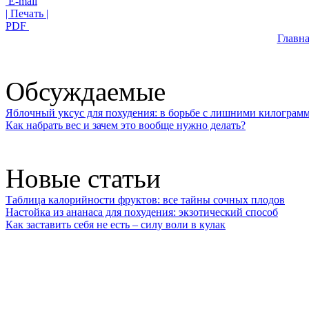
E-mail
| Печать |
PDF
Главна
Обсуждаемые
Яблочный уксус для похудения: в борьбе с лишними килограм
Как набрать вес и зачем это вообще нужно делать?
Новые статьи
Таблица калорийности фруктов: все тайны сочных плодов
Настойка из ананаса для похудения: экзотический способ
Как заставить себя не есть – силу воли в кулак