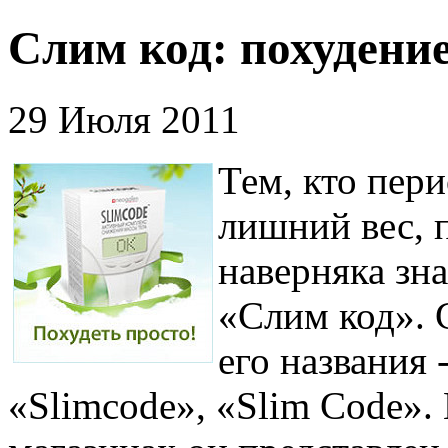
Слим код: похудени
29 Июля 2011
Тем, кто пер
лишний вес, 
наверняка зна
«Слим код». 
его названия
«Slimcode», «Slim Code».