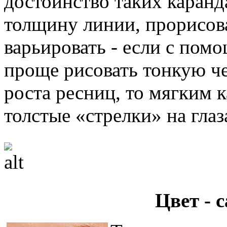
достоинство таких каранд
толщину линии, прорисов
варьировать - если с пом
проще рисовать тонкую ч
роста ресниц, то мягким 
толстые «стрелки» на глаз
Цвет - 