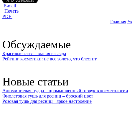
E-mail
| Печать |
PDF
Главная
Ух
Обсуждаемые
Красивые глаза – магия взгляда
Рейтинг косметики: не все золото, что блестит
Новые статьи
Алюминиевая пудра – промышленный отзвук в косметологии
Фиолетовая тушь для ресниц – броский цвет
Розовая тушь для ресниц - яркое настроение