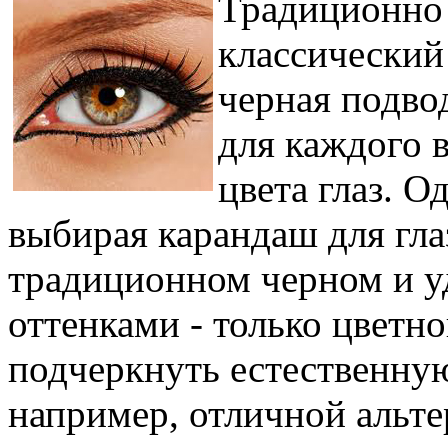
Традиционно
классический
черная подво
для каждого 
цвета глаз. 
выбирая карандаш для глаз
традиционном черном и у
оттенками - только цветн
подчеркнуть естественную
например, отличной альт