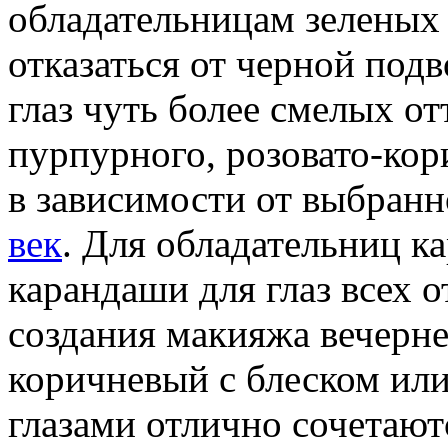
обладательницам зеленых 
отказаться от черной под
глаз чуть более смелых от
пурпурного, розовато-кор
в зависимости от выбран
век
. Для обладательниц к
карандаши для глаз всех о
создания макияжа вечерн
коричневый с блеском или
глазами отлично сочетают