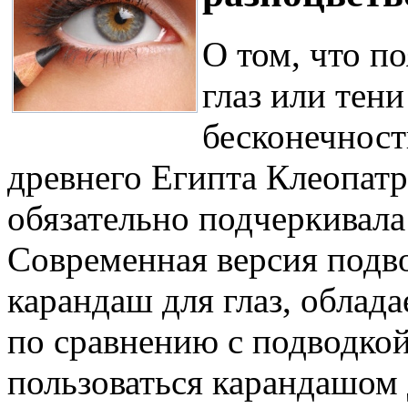
О том, что п
глаз или тени
бесконечност
древнего Египта Клеопатра
обязательно подчеркивала
Современная версия подво
карандаш для глаз, обла
по сравнению с подводкой
пользоваться карандашом 