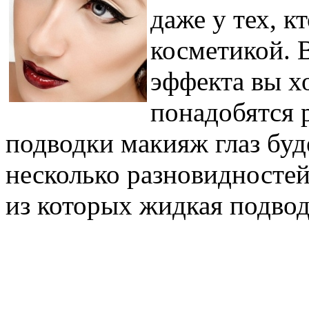
даже у тех, к
косметикой. В
эффекта вы х
понадобятся р
подводки макияж глаз бу
несколько разновидностей
из которых жидкая подводк