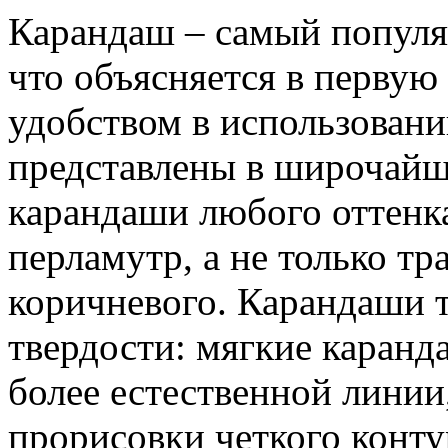
Карандаш – самый популяр
что объясняется в первую 
удобством в использовани
представлены в широчайш
карандаши любого оттенка
перламутр, а не только т
коричневого. Карандаши 
твердости: мягкие каранд
более естественной линии
прорисовки четкого конт