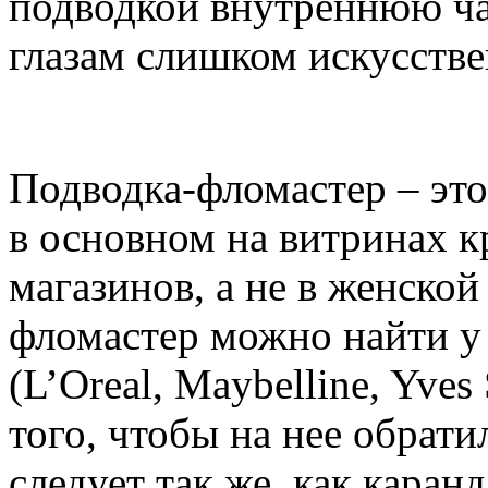
подводкой внутреннюю час
глазам слишком искусств
Подводка-фломастер – это
в основном на витринах 
магазинов, а не в женской
фломастер можно найти у
(L’Oreal, Maybelline, Yves 
того, чтобы на нее обрати
следует так же, как каран