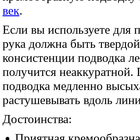
век
.
Если вы используете для 
рука должна быть твердой
консистенции подводка ле
получится неаккуратной.
подводка медленно высыха
растушевывать вдоль лини
Достоинства:
Приятная кремообразная