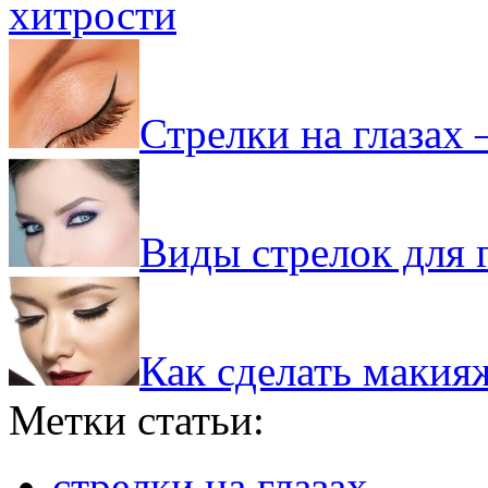
хитрости
Стрелки на глазах 
Виды стрелок для 
Как сделать макия
Метки статьи:
стрелки на глазах