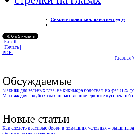
Секреты макияжа: наносим пудру
E-mail
| Печать |
PDF
Главная
У
Обсуждаемые
Макияж для зеленых глаз: не кикимора болотная, но фея (125 ф
Макияж для голубых глаз пошагово: подчеркните кусочек неба 
Новые статьи
Как сделать красивые брови в домашних условиях – выщипыва
Ошибки летнего макияжа