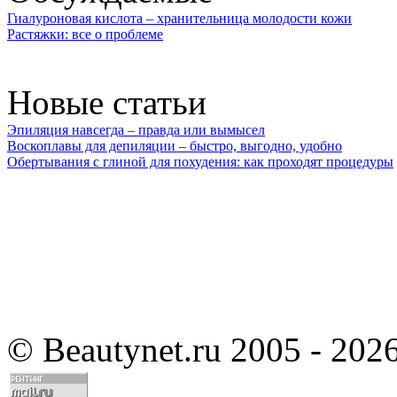
Гиалуроновая кислота – хранительница молодости кожи
Растяжки: все о проблеме
Новые статьи
Эпиляция навсегда – правда или вымысел
Воскоплавы для депиляции – быстро, выгодно, удобно
Обертывания с глиной для похудения: как проходят процедуры
©
Beautynet.ru 2005 - 202