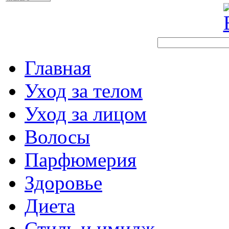
Главная
Уход за телом
Уход за лицом
Волосы
Парфюмерия
Здоровье
Диета
Стиль и имидж