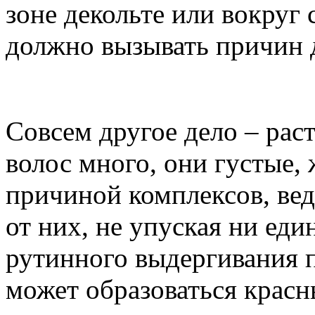
зоне декольте или вокруг 
должно вызывать причин д
Совсем другое дело – рас
волос много, они густые, 
причиной комплексов, вед
от них, не упуская ни еди
рутинного выдергивания п
может образоваться крас