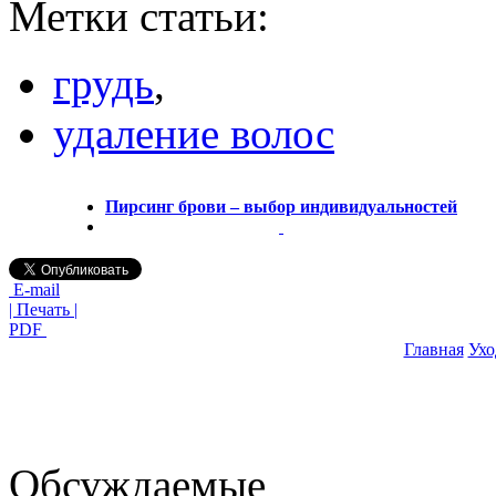
Метки статьи:
грудь
,
удаление волос
Пирсинг брови – выбор индивидуальностей
E-mail
| Печать |
PDF
Главная
Ухо
Обсуждаемые