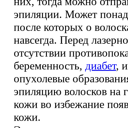
них, тогда можно отпра
эпиляции. Может понад
после которых о волоск
навсегда. Перед лазерн
отсутствии противопока
беременность,
диабет
, 
опухолевые образования
эпиляцию волосков на 
кожи во избежание поя
кожи.