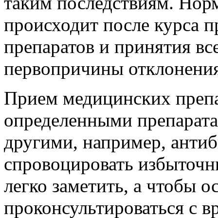
таким последствиям. Нор
происходит после курса 
препаратов и принятия вс
первопричины отклонения,
Прием медицинских препа
определенными препарата
другими, например, анти
спровоцировать избыточны
легко заметить, а чтобы о
проконсультироваться с в