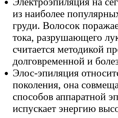
Электроэпиляция на се
из наиболее популярны
груди. Волосок поражае
тока, разрушающего лу
считается методикой пр
долговременной и боле
Элос-эпиляция относит
поколения, она совмеща
способов аппаратной э
испускает энергию высо