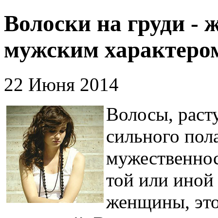
Волоски на груди - 
мужским характеро
22 Июня 2014
Волосы, раст
сильного пол
мужественнос
той или иной
женщины, это