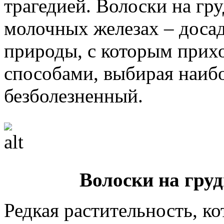
трагедией. Волоски на гру
молочных железах – доса
природы, с которым прих
способами, выбирая наиб
безболезненный.
Волоски на груд
Редкая растительность, ко