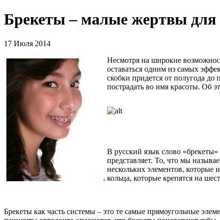
Брекеты – малые жертвы для
17 Июля 2014
Несмотря на широкие возможнос
оставаться одним из самых эффек
скобки придется от полугода до 
пострадать во имя красоты. Об 
В русский язык слово «брекеты» п
представляет. То, что мы называ
нескольких элементов, которые и
кольца, которые крепятся на шес
Брекеты как часть системы – это те самые прямоугольные эле