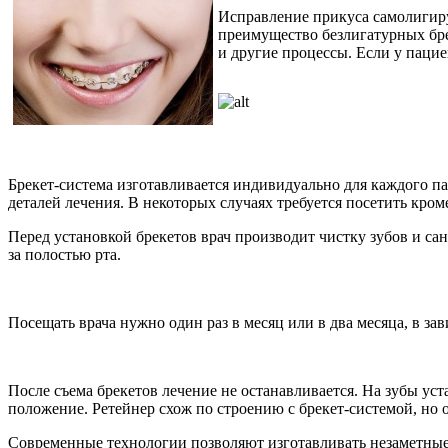
Исправление прикуса самолигиру
преимущество безлигатурных бре
и другие процессы. Если у паци
Брекет-система изготавливается индивидуально для каждого па
деталей лечения. В некоторых случаях требуется посетить кро
Перед установкой брекетов врач производит чистку зубов и с
за полостью рта.
Посещать врача нужно один раз в месяц или в два месяца, в за
После съема брекетов лечение не останавливается. На зубы уста
положение. Ретейнер схож по строению с брекет-системой, но
Современные технологии позволяют изготавливать незаметные 