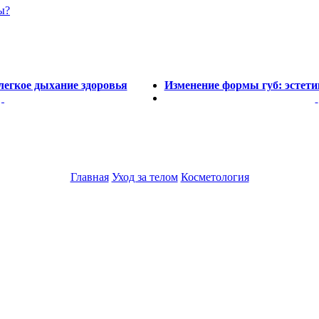
ы?
легкое дыхание здоровья
Изменение формы губ: эстети
Главная
Уход за телом
Косметология