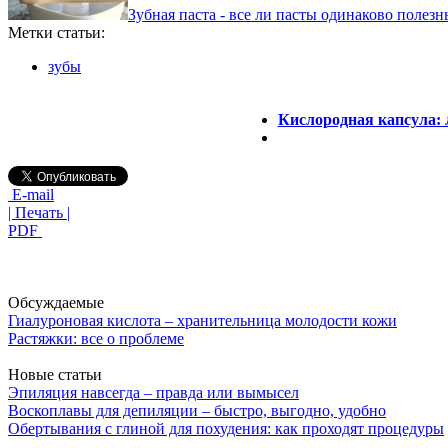
Зубная паста - все ли пасты одинаково полезн
Метки статьи:
зубы
Кислородная капсула: 
E-mail
| Печать |
PDF
Обсуждаемые
Гиалуроновая кислота – хранительница молодости кожи
Растяжки: все о проблеме
Новые статьи
Эпиляция навсегда – правда или вымысел
Воскоплавы для депиляции – быстро, выгодно, удобно
Обертывания с глиной для похудения: как проходят процедуры