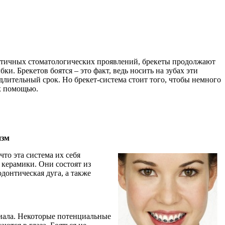
етичных стоматологических проявлений, брекеты продолжают
и. Брекетов боятся – это факт, ведь носить на зубах эти
й длительный срок. Но брекет-система стоит того, чтобы немного
их помощью.
изм
что эта система их себя
, керамики. Они состоят из
донтическая дуга, а также
риала. Некоторые потенциальные