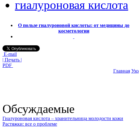
гиалуроновая кислота
О пользе гиалуроновой кислоты: от медицины до
косметологии
E-mail
| Печать |
PDF
Главная
Ухо
Обсуждаемые
Гиалуроновая кислота – хранительница молодости кожи
Растяжки: все о проблеме