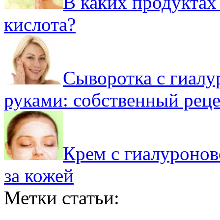
В каких продуктах
кислота?
Сыворотка с гиалу
руками: собственный рец
Крем с гиалуронов
за кожей
Метки статьи: