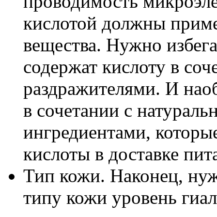
проводимость микроэлем
кислотой должны приме
вещества. Нужно избега
содержат кислоту в со
раздражителями. И наоб
в сочетании с натурал
ингредиентами, которы
кислоты в доставке пит
Тип кожи. Наконец, ну
типу кожи уровень гиа