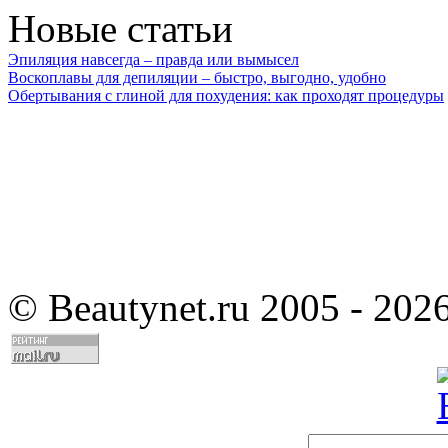
Новые статьи
Эпиляция навсегда – правда или вымысел
Воскоплавы для депиляции – быстро, выгодно, удобно
Обертывания с глиной для похудения: как проходят процедуры
©
Beautynet.ru 2005 - 202