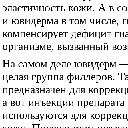
эластичность кожи. А в с
и ювидерма в том числе, 
компенсирует дефицит ги
организме, вызванный во
На самом деле ювидерм —
целая группа филлеров. Т
предназначен для коррек
а вот инъекции препарата
используются для коррек
кожи. Посредством инъе