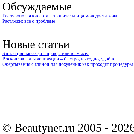
Обсуждаемые
Гиалуроновая кислота – хранительница молодости кожи
Растяжки: все о проблеме
Новые статьи
Эпиляция навсегда – правда или вымысел
Воскоплавы для депиляции – быстро, выгодно, удобно
Обертывания с глиной для похудения: как проходят процедуры
©
Beautynet.ru 2005 - 202