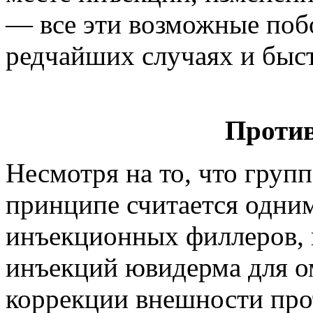
— все эти возможные поб
редчайших случаях и быст
Против
Несмотря на то, что груп
принципе считается одним
инъекционных филлеров, в
инъекций ювидерма для о
коррекции внешности прот