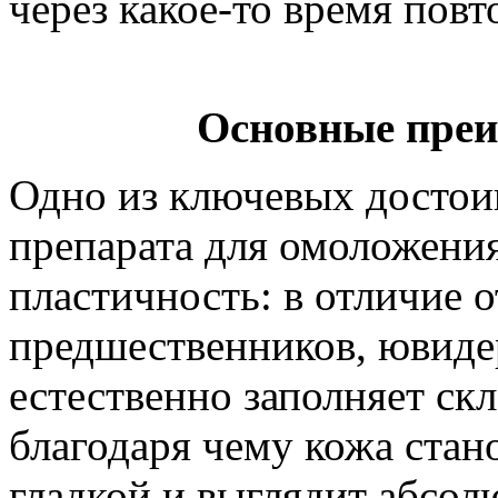
через какое-то время повт
Основные пре
Одно из ключевых достои
препарата для омоложени
пластичность: в отличие о
предшественников, ювиде
естественно заполняет ск
благодаря чему кожа стан
гладкой и выглядит абсол