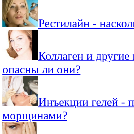
Рестилайн - наско
Коллаген и другие
опасны ли они?
Инъекции гелей - п
морщинами?