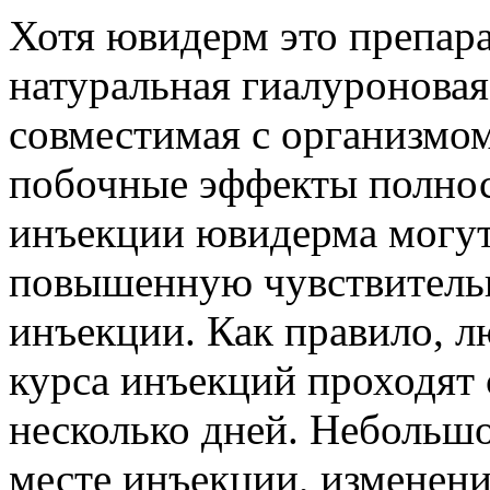
Хотя ювидерм это препара
натуральная гиалуроновая
совместимая с организмом
побочные эффекты полнос
инъекции ювидерма могут
повышенную чувствительн
инъекции. Как правило, 
курса инъекций проходят 
несколько дней. Небольшо
месте инъекции, изменени