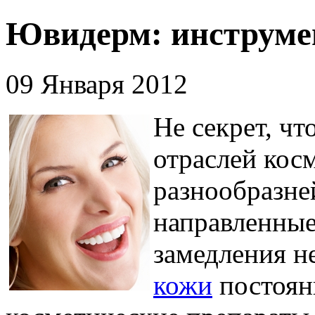
Ювидерм: инструме
09 Января 2012
Не секрет, ч
отраслей кос
разнообразне
направленные
замедления н
кожи
постоян