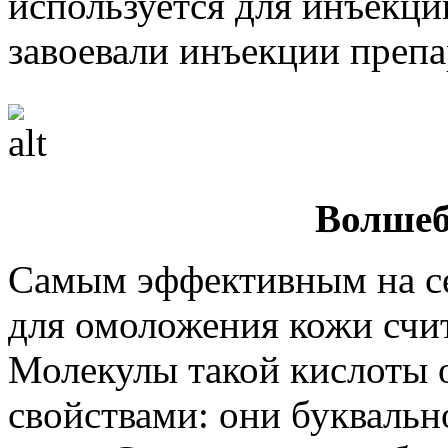
используется для инъекц
завоевали инъекции препа
Волшеб
Самым эффективным на с
для омоложения кожи счи
Молекулы такой кислоты
свойствами: они буквальн