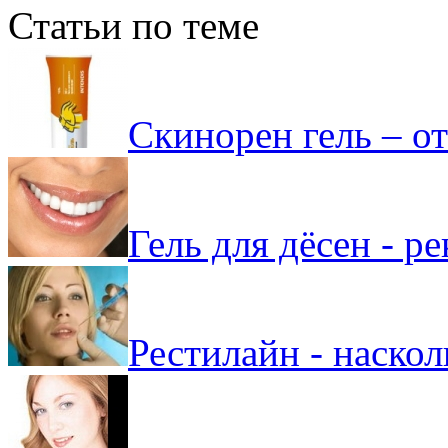
Статьи по теме
Скинорен гель – о
Гель для дёсен - р
Рестилайн - наско