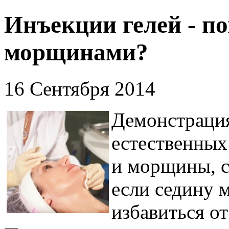
Инъекции гелей - по
морщинами?
16 Сентября 2014
Демонстрация
естественных 
и морщины, с
если седину м
избавиться о