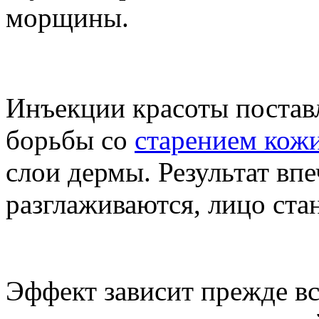
морщины.
Инъекции красоты поставл
борьбы со
старением кож
слои дермы. Результат вп
разглаживаются, лицо ста
Эффект зависит прежде все