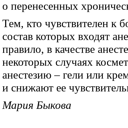
о перенесенных хроничес
Тем, кто чувствителен к б
состав которых входят а
правило, в качестве анест
некоторых случаях косме
анестезию – гели или кре
и снижают ее чувствитель
Мария Быкова