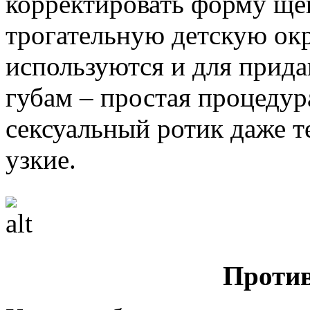
корректировать форму щек
трогательную детскую окр
используются и для прид
губам – простая процедур
сексуальный ротик даже т
узкие.
Против