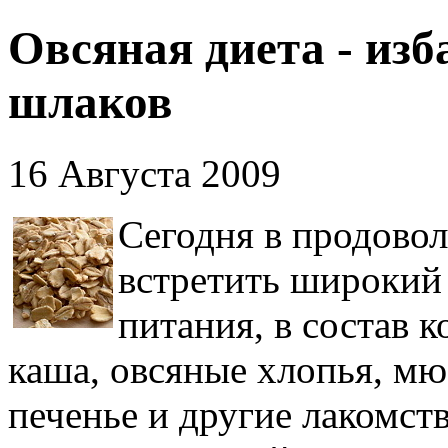
Овсяная диета - изб
шлаков
16 Августа 2009
Сегодня в продово
встретить широкий
питания, в состав к
каша, овсяные хлопья, мю
печенье и другие лакомст