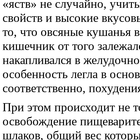
«яств» не случайно, учит
свойств и высокие вкусов
то, что овсяные кушанья
кишечник от того залежал
накапливался в желудочно
особенность легла в основ
соответственно, похудени
При этом происходит не т
освобождение пищеварите
шлаков, общий вес котор