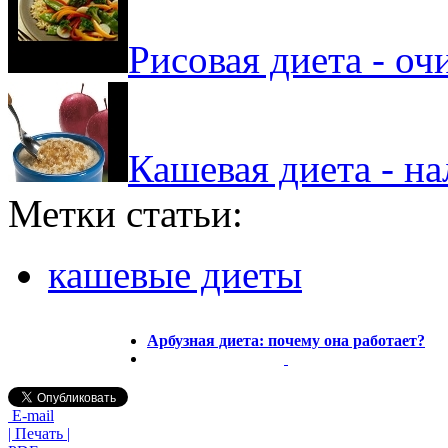
Рисовая диета - о
Кашевая диета - н
Метки статьи:
кашевые диеты
Арбузная диета: почему она работает?
E-mail
| Печать |