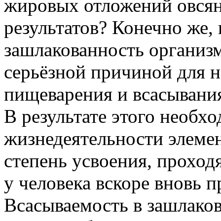
жировых отложений овсян
результатов? Конечно же,
зашлакованность организм
серьёзной причиной для 
пищеварения и всасывани
В результате этого необх
жизнедеятельности элеме
степень усвоения, проход
у человека вскоре вновь п
Всасываемость в зашлако