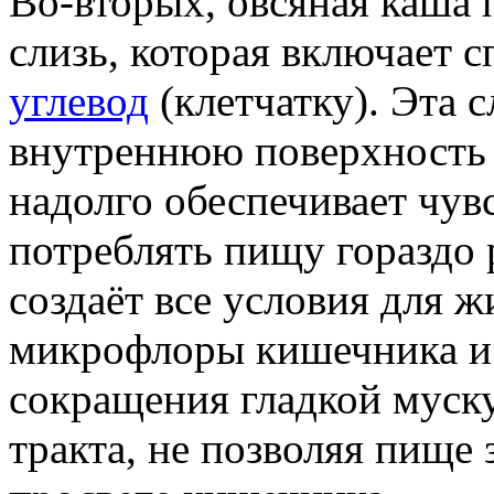
Во-вторых, овсяная каша 
слизь, которая включает
углевод
(клетчатку). Эта 
внутреннюю поверхность ж
надолго обеспечивает чув
потреблять пищу гораздо 
создаёт все условия для 
микрофлоры кишечника и 
сокращения гладкой муск
тракта, не позволяя пище 