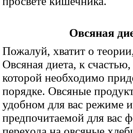
просвете кишечника.
Овсяная дие
Пожалуй, хватит о теории
Овсяная диета, к счастью,
которой необходимо прид
порядке. Овсяные продук
удобном для вас режиме 
предпочитаемой для вас ф
перехода на овсяные хле