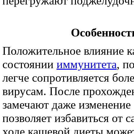
перегружают поджелудочн
Особенност
Положительное влияние ка
состоянии
иммунитета
, п
легче сопротивляется бол
вирусам. После прохожде
замечают даже изменение 
позволяет избавиться от 
ходе кашевой диеты може