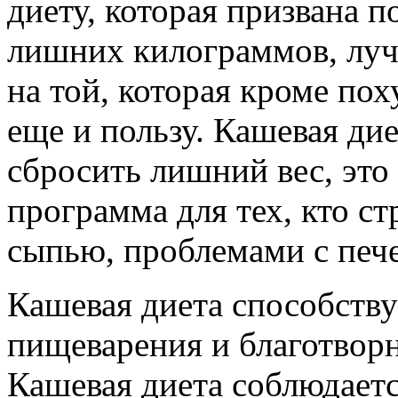
диету, которая призвана п
лишних килограммов, луч
на той, которая кроме по
еще и пользу. Кашевая дие
сбросить лишний вес, это
программа для тех, кто ст
сыпью, проблемами с печ
Кашевая диета способств
пищеварения и благотворн
Кашевая диета соблюдаетс