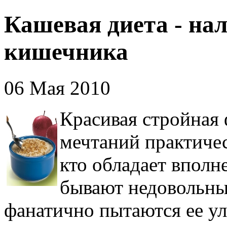
Кашевая диета - на
кишечника
06 Мая 2010
Красивая стройная 
мечтаний практичес
кто обладает вполн
бывают недовольны 
фанатично пытаются ее у