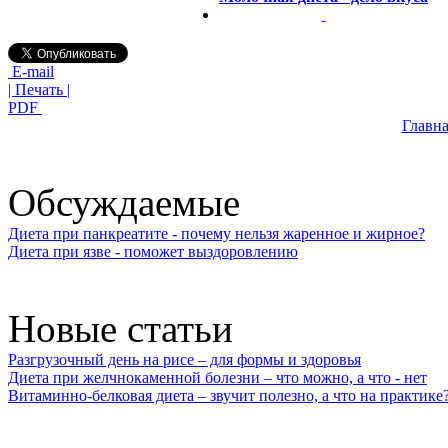
E-mail
| Печать |
PDF
Главна
Обсуждаемые
Диета при панкреатите - почему нельзя жаренное и жирное?
Диета при язве - поможет выздоровлению
Новые статьи
Разгрузочный день на рисе – для формы и здоровья
Диета при желчнокаменной болезни – что можно, а что - нет
Витаминно-белковая диета – звучит полезно, а что на практике