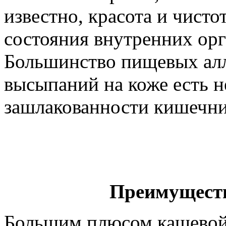
известно, красота и чисто
состояния внутренних орг
Большинство пищевых алл
высыпаний на коже есть не
зашлакованности кишечни
Преимуществ
Большим плюсом кашевой 