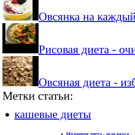
Овсянка на каждый
Рисовая диета - о
Овсяная диета - и
Метки статьи:
кашевые диеты
Молочная диета - дело вкуса