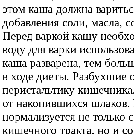
этом каша должна вариться
добавления соли, масла, с
Перед варкой кашу необх
воду для варки использов
каша разварена, тем боль
в ходе диеты. Разбухшие 
перистальтику кишечника,
от накопившихся шлаков.
нормализуется не только 
кишечного тракта, но и со