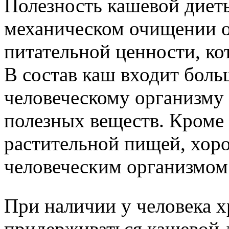
Полезность кашевой диеты
механическом очищении ор
питательной ценности, ко
В состав каш входит бол
человеческому организму
полезных веществ. Кроме 
растительной пищей, хор
человеческим организмом
При наличии у человека х
придерживаться кашевой 