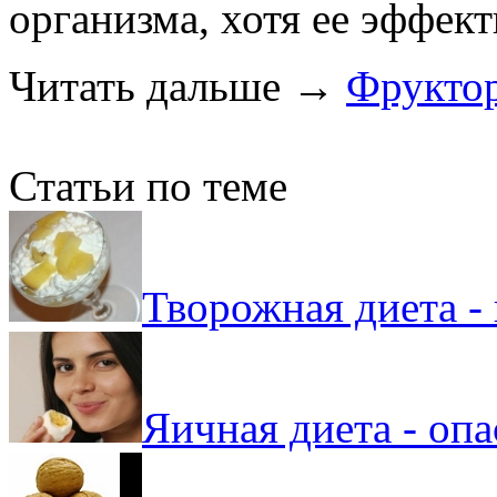
организма, хотя ее эффект
Читать дальше
→
Фрукто
Статьи по теме
Творожная диета -
Яичная диета - оп