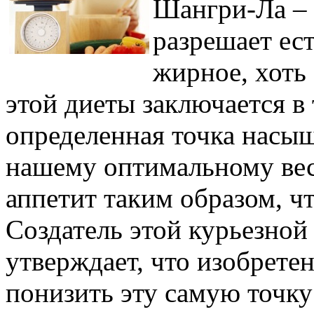
Шангри-Ла – 
разрешает ест
жирное, хоть
этой диеты заключается в 
определенная точка насы
нашему оптимальному весу
аппетит таким образом, чт
Создатель этой курьезной 
утверждает, что изобрете
понизить эту самую точку