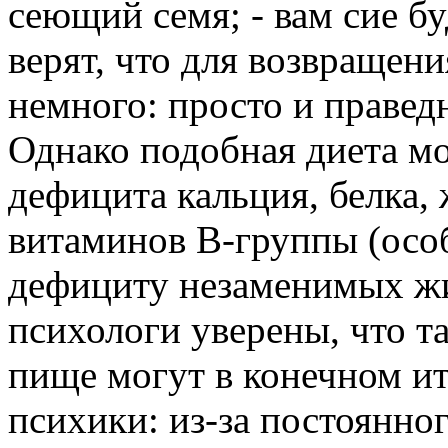
сеющий семя; - вам сие б
верят, что для возвращен
немного: просто и правед
Однако подобная диета м
дефицита кальция, белка, 
витаминов B-группы (особ
дефициту незаменимых жи
психологи уверены, что т
пище могут в конечном ит
психики: из-за постоянног