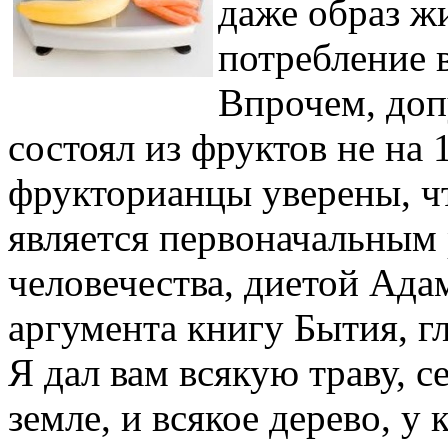
даже образ ж
потребление 
Впрочем, доп
состоял из фруктов не на 
фрукторианцы уверены, ч
является первоначальным
человечества, диетой Адам
аргумента книгу Бытия, гл
Я дал вам всякую траву, с
земле, и всякое дерево, у