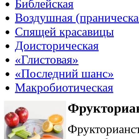
Библейская
Воздушная (праническа
Спящей красавицы
Доисторическая
«Глистовая»
«Последний шанс»
Макробиотическая
Фрукториа
Фрукторианст