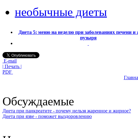
необычные диеты
Диета 5: меню на неделю при заболеваниях печени и
пузыря
E-mail
| Печать |
PDF
Главна
Обсуждаемые
Диета при панкреатите - почему нельзя жаренное и жирное?
Диета при язве - поможет выздоровлению