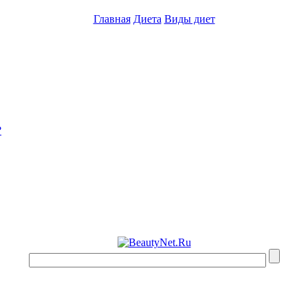
Главная
Диета
Виды диет
?