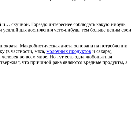
ой и… скучной. Гораздо интереснее соблюдать какую-нибудь
 усилий для достижения чего-нибудь, тем больше ценим свои
иппократа. Макробиотическая диета основана на потреблении
у (в частности, мяса,
молочных продуктов
и сахара),
человек во всем мире. Но тут есть одна любопытная
тверждая, что причиной рака являются вредные продукты, а