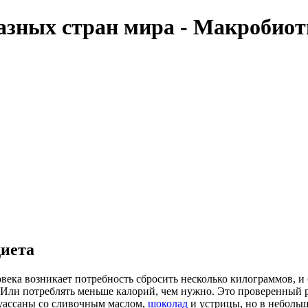
азных стран мира - Макробиот
иета
овека возникает потребность сбросить несколько килограммов, 
. Или потреблять меньше калорий, чем нужно. Это проверенный 
уассаны со сливочным маслом,
шоколад
и устрицы, но в небольш