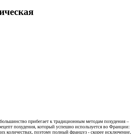
ическая
и большинство прибегает к традиционным методам похудения –
рецепт похудения, который успешно используется во Франции:
их количествах, поэтому полный француз - скорее исключение,