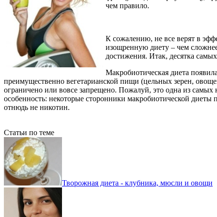
чем правило.
К сожалению, не все верят в эфф
изощренную диету – чем сложнее
достижения. Итак, десятка самых
Макробиотическая диета появилас
преимущественно вегетарианской пищи (цельных зерен, овощей
ограничено или вовсе запрещено. Пожалуй, это одна из самых
особенность: некоторые сторонники макробиотической диеты п
отнюдь не никотин.
Статьи по теме
Творожная диета - клубника, мюсли и овощи