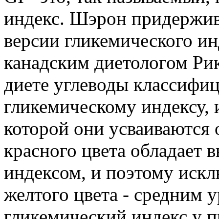
индекс. Шэрон придержив
версии гликемического ин
канадским диетологом Ри
диете углеводы классифиц
гликемическому индексу, и
которой они усваиваются
красного цвета обладает
индексом, и поэтому искл
желтого цвета - средним 
гликемический индекс у п