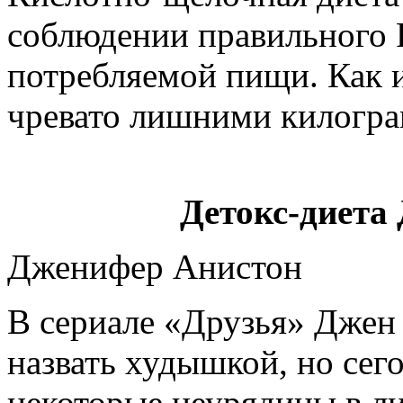
соблюдении правильного Р
потребляемой пищи. Как и
чревато лишними килогр
Детокс-диета
Дженифер Анистон
В сериале «Друзья» Джен
назвать худышкой, но сег
некоторые неурядицы в л