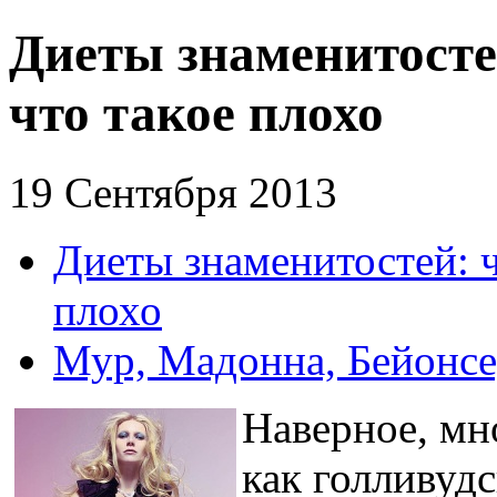
Диеты знаменитостей
что такое плохо
19 Сентября 2013
Диеты знаменитостей: ч
плохо
Мур, Мадонна, Бейонсе
Наверное, мн
как голливуд