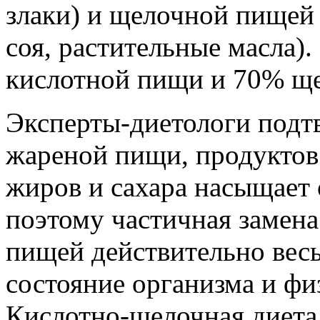
злаки) и щелочной пищей 
соя, растительные масла)
кислотной пищи и 70% щ
Эксперты-диетологи подт
жареной пищи, продукто
жиров и сахара насыщает 
поэтому частичная замен
пищей действительно весь
состояние организма и фи
Кислотно-щелочная диета