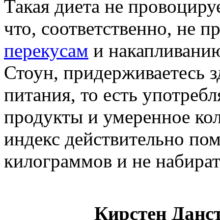
Такая диета не провоциру
что, соответственно, не 
перекусам
и накапливанию
Стоун, придерживаетесь з
питания, то есть употреб
продукты и умеренное ко
индекс действительно по
килограммов и не набирать
Кирстен Данст