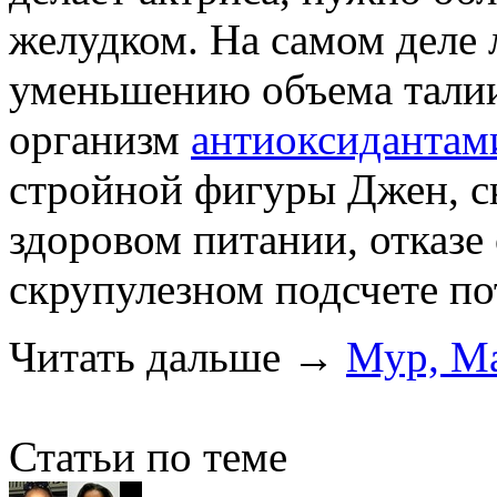
желудком. На самом деле 
уменьшению объема талии
организм
антиоксидантам
стройной фигуры Джен, ск
здоровом питании, отказе
скрупулезном подсчете п
Читать дальше
→
Мур, Ма
Статьи по теме