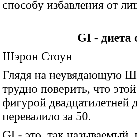
способу избавления от ли
GI - диета
Шэрон Стоун
Глядя на неувядающую Ш
трудно поверить, что это
фигурой двадцатилетней 
перевалило за 50.
GI - это, так называемый,