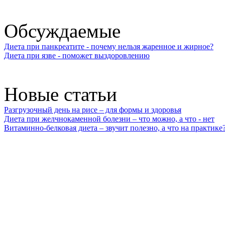
Обсуждаемые
Диета при панкреатите - почему нельзя жаренное и жирное?
Диета при язве - поможет выздоровлению
Новые статьи
Разгрузочный день на рисе – для формы и здоровья
Диета при желчнокаменной болезни – что можно, а что - нет
Витаминно-белковая диета – звучит полезно, а что на практике