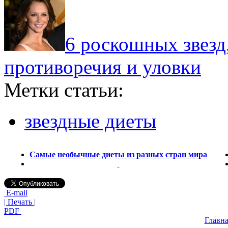
6 роскошных звезд
противоречия и уловки
Метки статьи:
звездные диеты
Самые необычные диеты из разных стран мира
E-mail
| Печать |
PDF
Главна