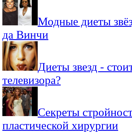
Модные диеты звёз
да Винчи
Диеты звезд - стои
телевизора?
Секреты стройности
пластической хирургии