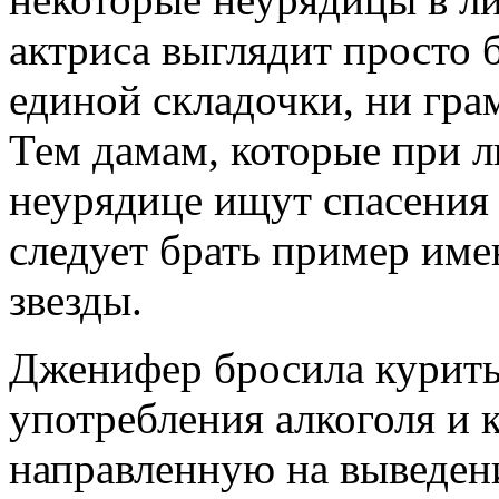
актриса выглядит просто 
единой складочки, ни гра
Тем дамам, которые при 
неурядице ищут спасения 
следует брать пример име
звезды.
Дженифер бросила курить,
употребления алкоголя и к
направленную на выведени