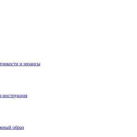
 тонкости и нюансы
я инструкция
ежный образ