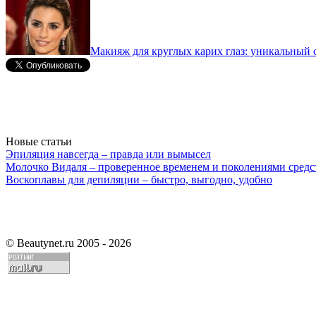
Макияж для круглых карих глаз: уникальный 
Новые статьи
Эпиляция навсегда – правда или вымысел
Молочко Видаля – проверенное временем и поколениями средс
Воскоплавы для депиляции – быстро, выгодно, удобно
©
Beautynet.ru 2005 - 2026